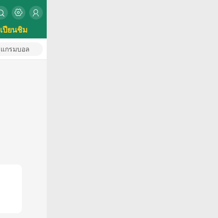
เปียนชิม
รแกรมบอล