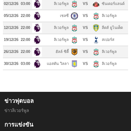
02/12/26
03:00
ลิเวอร์พูล
VS
ซันเดอร์แลนด์
05/12/26
22:00
เชลซี
VS
ลิเวอร์พูล
12/12/26
22:00
ลิเวอร์พูล
VS
ลีดส์ ยูไนเต็ด
19/12/26
22:00
ลิเวอร์พูล
VS
สเปอร์ส
26/12/26
22:00
ฮัลล์ ซิตี้
VS
ลิเวอร์พูล
30/12/26
03:00
แอสตัน วิลลา
VS
ลิเวอร์พูล
ข่าวฟุตบอล
ข่าวลิเวอร์พูล
การแข่งขัน