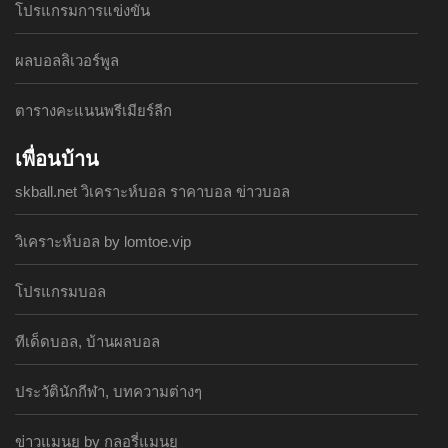
โปรแกรมการแข่งขัน
ผลบอลลิเวอร์พูล
ตารางคะแนนพรีเมียร์ลีก
เพื่อนบ้าน
skball.net วิเคราะห์บอล ราคาบอล ข่าวบอล
วิเคราะห์บอล by lomtoe.vip
โปรแกรมบอล
ทีเด็ดบอล, บ้านผลบอล
ประวัตินักกีฬา, บทความต่างๆ
ข่าวแมนยู by กลอรี่แมนยู