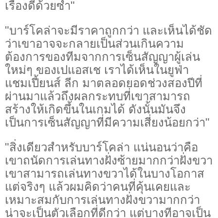
เรื่องดีด้วยซ้ำ"
"บาร์โคล่าจะมีราคาถูกกว่า และเห็นได้ชัด
ว่าเขาอาจจะกลายเป็นส่วนเกินความ
ต้องการของทีมจากการเซ็นสัญญาผู้เล่น
ใหม่ๆ ของเปแอสเช เราได้เห็นในยูฟ่า
แชมเปี้ยนส์ ลีก มาตลอดยอดช่วงสองปีที่
ผ่านมาแล้วถึงผลกระทบที่เขาสามารถ
สร้างให้เกิดขึ้นในเกมได้ ดังนั้นมันจึง
เป็นการเซ็นสัญญาที่มีความเสี่ยงน้อยกว่า"
"สิ่งเดียวสำหรับบาร์โคล่า แน่นอนว่าคือ
เขาถนัดการเล่นทางฝั่งซ้ายมากกว่าฝั่งขวา
เขาสามารถเล่นทางขวาได้ในบางโอกาส
แต่จริงๆ แล้วผมคิดว่าคนที่คุ้นเคยและ
เหมาะสมกับการเล่นทางฝั่งขวามากกว่า
น่าจะเป็นตัวเลือกที่ดีกว่า แต่บางทีอาจเป็น