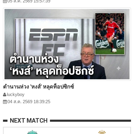
05 ส.ค. 2569 15:57:39
ตำนานห่วง 'หงส์' หลุดท็อปซิกซ์
luckyboy
04 ส.ค. 2569 18:39:25
NEXT MATCH