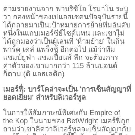
ตามรายงานจาก ฟาบริซิโอ โรมาโน ระบุ
ว่า กองหน้าของเปแอสเชคนปัจจุบันรายนี้
ได้กลายมาเป็นเป้าหมายการย้ายทีมอันดับ
หนึ่งในแถบเมอร์ซีย์ไซด์แทน และเขาไม่
ได้ถูกมองว่าเป็นผู้เล่นที่ 'ห้ามย้าย' ในถิ่น
พาร์ค เดส์ แพร็งซ์ อีกต่อไป แม้ว่าทีม
แชมป์ยูฟ่า แชมเปี้ยนส์ ลีก จะต้องการ
ค่าตัวของเขามากกว่า 115 ล้านปอนด์
ก็ตาม (ดิ แอธเลติก)
เมอร์ฟี่: บาร์โคล่าจะเป็น 'การเซ็นสัญญาที่
ยอดเยี่ยม' สำหรับลิเวอร์พูล
ในการให้สัมภาษณ์พิเศษกับ Empire of
the Kop ในนามของ BetWright เมอร์ฟี่ถูก
ถามว่าเขาคิดว่าลิเวอร์พูลจะเซ็นสัญญากับ