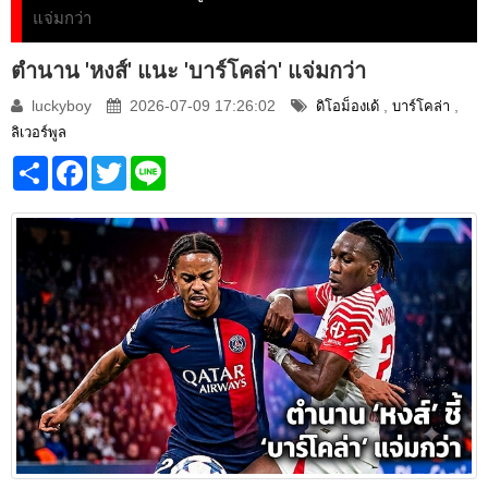
แจ่มกว่า
ตำนาน 'หงส์' แนะ 'บาร์โคล่า' แจ่มกว่า
luckyboy
2026-07-09 17:26:02
,
,
ดิโอม็องเด้
บาร์โคล่า
ลิเวอร์พูล
Share
Facebook
Twitter
Line