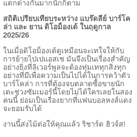
แตกต่างกันมากนักก็ตาม
สถิติเปรียบเทียบระหว่าง แบร๊ดลีย์ บาร์โค
ล่า และ ยาน ดิโอม็องเด้ ในฤดูกาล
2025/26
ในเมื่อดิโอม็องเด้ดูเหมือนจะเทใจให้กับ
การย้ายไปเปแอสเช มันจึงเป็นเรื่องสำคัญ
อย่างยิ่งที่ลิเวอร์พูลจะต้องทุ่มเททุกสิ่งทุก
อย่างที่มีเพื่อความเป็นไปได้ในการคว้าตัว
บาร์โคล่า การที่ต้องจบตลาดซื้อขายนัก
เตะช่วงซัมเมอร์นี้โดยไม่ได้ใครเลยในสอง
คนนี้ ย่อมเป็นเรื่องยากที่แฟนบอลหงส์แดง
จะยอมรับได้
งานนี้ส่งไม้ต่อให้คุณแล้ว ริชาร์ด ฮิวจ์ส!