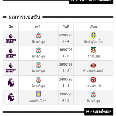
ผลการแข่งขัน
ลีก
เหย้า
วันที่
เยือน
02/08/26
2 - 4
ลิเวอร์พูล
ลีดส์ ยูไนเต็ด
30/07/26
1 - 0
ลิเวอร์พูล
เร็กซ์แฮม
26/07/26
4 - 2
ลิเวอร์พูล
ซันเดอร์แลนด์
24/05/26
1 - 1
ลิเวอร์พูล
เบรนท์ฟอร์ด
15/05/26
4 - 2
แอสตัน วิลลา
ลิเวอร์พูล
ผลบอลทั้งหมด