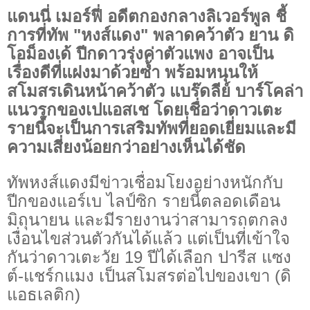
แดนนี่ เมอร์ฟี่ อดีตกองกลางลิเวอร์พูล ชี้
การที่ทัพ "หงส์แดง" พลาดคว้าตัว ยาน ดิ
โอม็องเด้ ปีกดาวรุ่งค่าตัวแพง อาจเป็น
เรื่องดีที่แฝงมาด้วยซ้ำ พร้อมหนุนให้
สโมสรเดินหน้าคว้าตัว แบร๊ดลีย์ บาร์โคล่า
แนวรุกของเปแอสเช โดยเชื่อว่าดาวเตะ
รายนี้จะเป็นการเสริมทัพที่ยอดเยี่ยมและมี
ความเสี่ยงน้อยกว่าอย่างเห็นได้ชัด
ทัพหงส์แดงมีข่าวเชื่อมโยงอย่างหนักกับ
ปีกของแอร์เบ ไลป์ซิก รายนี้ตลอดเดือน
มิถุนายน และมีรายงานว่าสามารถตกลง
เงื่อนไขส่วนตัวกันได้แล้ว แต่เป็นที่เข้าใจ
กันว่าดาวเตะวัย 19 ปีได้เลือก ปารีส แซง
ต์-แชร์กแมง เป็นสโมสรต่อไปของเขา (ดิ
แอธเลติก)