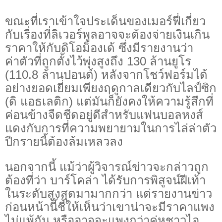
ขณะที่เราเข้าใจประเด็นของเมอร์ฟี่เกี่ยว
กับเรื่องที่ลิเวอร์พูลอาจจะต้องจ่ายเงินเกิน
ราคาให้กับดิโอม็องเด้ ซึ่งมีรายงานว่า
ค่าตัวที่ถูกตั้งไว้พุ่งสูงถึง 130 ล้านยูโร
(110.8 ล้านปอนด์) หลังจากโชว์ฟอร์มได้
อย่างยอดเยี่ยมเพียงฤดูกาลเดียวกับไลป์ซิก
(ดิ แอธเลติก) แต่มันก็ยังคงให้ความรู้สึกที่
ค่อนข้างจืดชืดอยู่ดีสำหรับแฟนบอลหงส์
แดงกับการที่ความพยายามในการไล่ล่าตัว
ปีกรายนี้ต้องล้มเหลวลง
นอกจากนี้ แม้ว่าผู้วิจารณ์ข่าวจะกล่าวถูก
ต้องที่ว่า บาร์โคล่า ได้รับการพิสูจน์ฝีเท้า
ในระดับสูงสุดมามากกว่า แต่รายงานข่าว
ก่อนหน้านี้ชี้ให้เห็นว่าเขาน่าจะมีราคาแพง
ไม่แพ้กัน หรืออาจจะแพงกว่าคู่หูชาวไอ