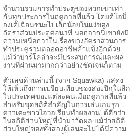
จำนวนรวมการทำประตูของพวกเขาเท่า
กันทุกประการในฤดูกาลที่แล้ว โดยดิโอม็
องเด้เฉือนชนะไปเล็กน้อยในแง่ของ
อัตราส่วนประตูต่อนาที นอกจากนี้เขายังมี
ความเหนือกว่าในเรื่องของอัตราส่วนการ
ทำประตูรวมตลอดอาชีพค้าแข้งอีกด้วย
แม้ว่าบาร์โคล่าจะมีประสบการณ์และผล
งานที่ผ่านมามากกว่าอย่างชัดเจนก็ตาม
ตัวเลขด้านล่างนี้ (จาก Squawka) แสดง
ให้เห็นถึงการเปรียบเทียบของสองปีกในลีก
ในประเทศของแต่ละคนเมื่อฤดูกาลที่แล้ว
สำหรับชุดสถิติสำคัญในการเล่นเกมรุก
ดาวเตะชาวไอวอเรียนทำผลงานได้ดีกว่า
ในสถิติส่วนใหญ่ที่นำมาวัดผล แม้ว่าสถิติ
ส่วนใหญ่ของทั้งสองผู้เล่นจะไม่ได้มีความ