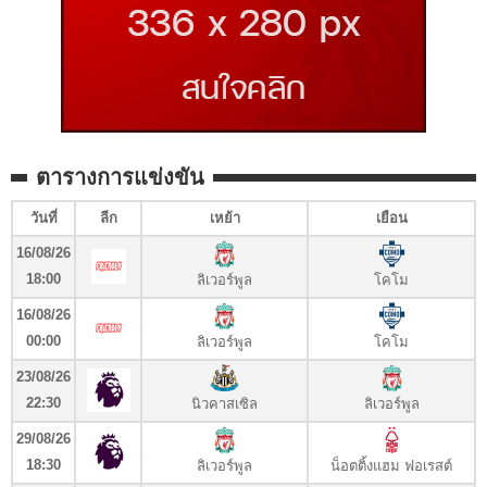
ตารางการแข่งขัน
วันที่
ลีก
เหย้า
เยือน
16/08/26
18:00
ลิเวอร์พูล
โคโม
16/08/26
00:00
ลิเวอร์พูล
โคโม
23/08/26
22:30
นิวคาสเซิล
ลิเวอร์พูล
29/08/26
18:30
ลิเวอร์พูล
น็อตติ้งแฮม ฟอเรสต์