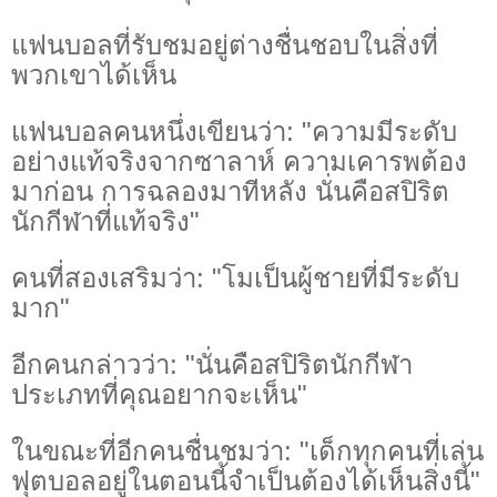
แฟนบอลที่รับชมอยู่ต่างชื่นชอบในสิ่งที่
พวกเขาได้เห็น
แฟนบอลคนหนึ่งเขียนว่า: "ความมีระดับ
อย่างแท้จริงจากซาลาห์ ความเคารพต้อง
มาก่อน การฉลองมาทีหลัง นั่นคือสปิริต
นักกีฬาที่แท้จริง"
คนที่สองเสริมว่า: "โมเป็นผู้ชายที่มีระดับ
มาก"
อีกคนกล่าวว่า: "นั่นคือสปิริตนักกีฬา
ประเภทที่คุณอยากจะเห็น"
ในขณะที่อีกคนชื่นชมว่า: "เด็กทุกคนที่เล่น
ฟุตบอลอยู่ในตอนนี้จำเป็นต้องได้เห็นสิ่งนี้"