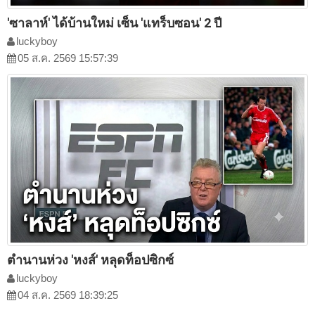
'ซาลาห์' ได้บ้านใหม่ เซ็น 'แทร็บซอน' 2 ปี
luckyboy
05 ส.ค. 2569 15:57:39
ตำนานห่วง 'หงส์' หลุดท็อปซิกซ์
luckyboy
04 ส.ค. 2569 18:39:25