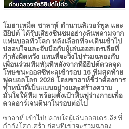
โมฮาเหม็ด ซาลาห์ ตำนานลิเวอร์พูล และ
อียิปต์ ได้รับเสียงชื่นชมอย่างล้นหลามจาก
แฟนบอลทั่วโลก หลังเลือกที่จะเดินเข้าไป
ปลอบใจและจับมือกับผู้เล่นออสเตรเลียที่
กำลังผิดหวัง แทนที่จะวิ่งไปร่วมฉลองกับ
เพื่อนร่วมทีมทันทีหลังจากที่อียิปต์ดวลจุด
โทษชนะออสซี่ทะลุเข้ารอบ 16 ทีมสุดท้าย
ฟุตบอลโลก 2026 โดยซาลาห์ชี้ว่าต้องการ
ทำหน้าที่เป็นแบบอย่างและสร้างความ
มั่นใจให้ทีม พร้อมตั้งเป้าฟื้นฟูร่างกายเพื่อ
ดวลอาร์เจนตินาในรอบต่อไป
ซาลาห์ เข้าไปปลอบใจผู้เล่นออสเตรเลียที่
กำลังโศกเศร้า ก่อนที่เขาจะร่วมฉลอง