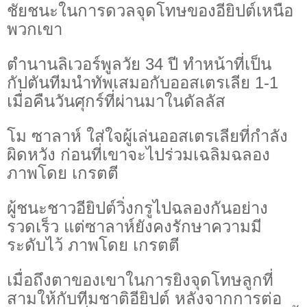
ชัยชนะในการดวลจุดโทษของอียิปต์เหนือ
พวกเขา
ตำนานลิเวอร์พูลวัย 34 ปี ทำหน้าที่เป็น
กัปตันทีมนำทัพเสมอกับออสเตรเลีย 1-1
เมื่อคืนวันศุกร์ที่ผ่านมาในดัลลัส
โม ซาลาห์ ใส่ใจผู้เล่นออสเตรเลียที่กำลัง
ผิดหวัง ก่อนที่เขาจะไปร่วมเฉลิมฉลอง
ภาพโดย เกรตตี
ผู้ชนะชาวอียิปต์วิ่งกรูไปฉลองกันอย่าง
รวดเร็ว แต่ซาลาห์ยังคงรักษาความมี
ระดับไว้ ภาพโดย เกรตตี
เมื่อถึงตาของเขาในการยิงจุดโทษลูกที่
สามให้กับทีมชาติอียิปต์ หลังจากการต่อ