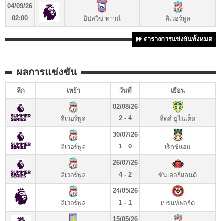
04/09/26
02:00
อิปสวิช ทาวน์
ลิเวอร์พูล
ตารางการแข่งขันทั้งหมด
ผลการแข่งขัน
ลีก
เหย้า
วันที่
เยือน
02/08/26
2 - 4
ลิเวอร์พูล
ลีดส์ ยูไนเต็ด
30/07/26
1 - 0
ลิเวอร์พูล
เร็กซ์แฮม
26/07/26
4 - 2
ลิเวอร์พูล
ซันเดอร์แลนด์
24/05/26
1 - 1
ลิเวอร์พูล
เบรนท์ฟอร์ด
15/05/26