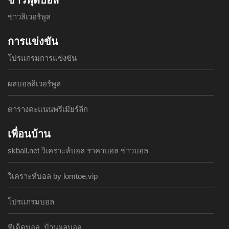
ข่าวลิเวอร์พูล
การแข่งขัน
โปรแกรมการแข่งขัน
ผลบอลลิเวอร์พูล
ตารางคะแนนพรีเมียร์ลีก
เพื่อนบ้าน
skball.net วิเคราะห์บอล ราคาบอล ข่าวบอล
วิเคราะห์บอล by lomtoe.vip
โปรแกรมบอล
ทีเด็ดบอล, บ้านผลบอล