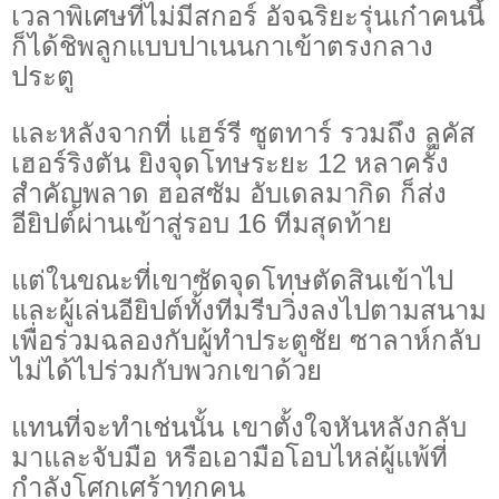
เวลาพิเศษที่ไม่มีสกอร์ อัจฉริยะรุ่นเก๋าคนนี้
ก็ได้ชิพลูกแบบปาเนนกาเข้าตรงกลาง
ประตู
และหลังจากที่ แฮร์รี ซูตทาร์ รวมถึง ลูคัส
เฮอร์ริงตัน ยิงจุดโทษระยะ 12 หลาครั้ง
สำคัญพลาด ฮอสซัม อับเดลมากิด ก็ส่ง
อียิปต์ผ่านเข้าสู่รอบ 16 ทีมสุดท้าย
แต่ในขณะที่เขาซัดจุดโทษตัดสินเข้าไป
และผู้เล่นอียิปต์ทั้งทีมรีบวิ่งลงไปตามสนาม
เพื่อร่วมฉลองกับผู้ทำประตูชัย ซาลาห์กลับ
ไม่ได้ไปร่วมกับพวกเขาด้วย
แทนที่จะทำเช่นนั้น เขาตั้งใจหันหลังกลับ
มาและจับมือ หรือเอามือโอบไหล่ผู้แพ้ที่
กำลังโศกเศร้าทุกคน