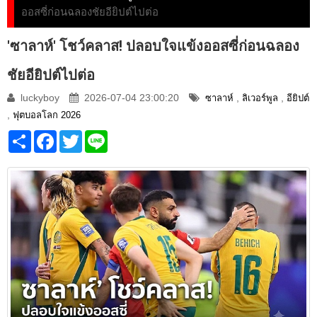
ออสซี่ก่อนฉลองชัยอียิปต์ไปต่อ
'ซาลาห์' โชว์คลาส! ปลอบใจแข้งออสซี่ก่อนฉลอง
ชัยอียิปต์ไปต่อ
luckyboy
2026-07-04 23:00:20
,
,
ซาลาห์
ลิเวอร์พูล
อียิปต์
,
ฟุตบอลโลก 2026
Share
Facebook
Twitter
Line