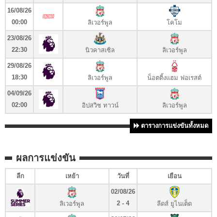
16/08/26
00:00
ลิเวอร์พูล
โคโม
23/08/26
22:30
นิวคาสเซิล
ลิเวอร์พูล
29/08/26
18:30
ลิเวอร์พูล
น็อตติ้งแฮม ฟอเรสต์
04/09/26
02:00
อิปสวิช ทาวน์
ลิเวอร์พูล
ตารางการแข่งขันทั้งหมด
ผลการแข่งขัน
ลีก
เหย้า
วันที่
เยือน
02/08/26
2 - 4
ลิเวอร์พูล
ลีดส์ ยูไนเต็ด