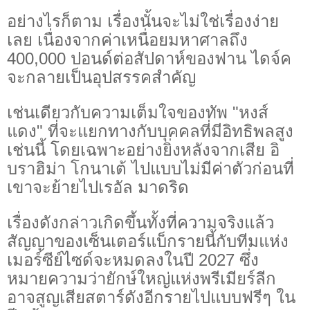
อย่างไรก็ตาม เรื่องนั้นจะไม่ใช่เรื่องง่าย
เลย เนื่องจากค่าเหนื่อยมหาศาลถึง
400,000 ปอนด์ต่อสัปดาห์ของฟาน ไดจ์ค
จะกลายเป็นอุปสรรคสำคัญ
เช่นเดียวกับความเต็มใจของทัพ "หงส์
แดง" ที่จะแยกทางกับบุคคลที่มีอิทธิพลสูง
เช่นนี้ โดยเฉพาะอย่างยิ่งหลังจากเสีย อิ
บราฮิม่า โกนาเต้ ไปแบบไม่มีค่าตัวก่อนที่
เขาจะย้ายไปเรอัล มาดริด
เรื่องดังกล่าวเกิดขึ้นทั้งที่ความจริงแล้ว
สัญญาของเซ็นเตอร์แบ็กรายนี้กับทีมแห่ง
เมอร์ซีย์ไซด์จะหมดลงในปี 2027 ซึ่ง
หมายความว่ายักษ์ใหญ่แห่งพรีเมียร์ลีก
อาจสูญเสียสตาร์ดังอีกรายไปแบบฟรีๆ ใน