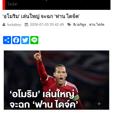
ไดจ์ค'
'อโมริม' เล่นใหญ่ จะฉก 'ฟาน ไดจ์ค'
luckyboy
2026-07-03 20:42:49
,
ลิเวอร์พูล
ฟาน ไดจ์ค
Share
Facebook
Twitter
Line