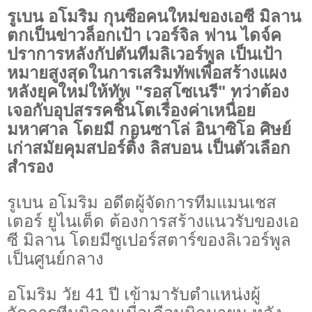
รูเบน อโมริม กุนซือคนใหม่ของเอซี มิลาน
ตกเป็นข่าวล็อกเป้า เวอร์จิล ฟาน ไดจ์ค
ปราการหลังกัปตันทีมลิเวอร์พูล เป็นเป้า
หมายสูงสุดในการเสริมทัพเพื่อสร้างแผง
หลังยุคใหม่ให้ทัพ "รอสโซเนรี" ทว่าต้อง
เจอกับอุปสรรคชิ้นโตเรื่องค่าเหนื่อย
มหาศาล โดยมี กอนซาโล่ อินาซิโอ ศิษย์
เก่าสมัยคุมสปอร์ติ้ง ลิสบอน เป็นตัวเลือก
สำรอง
รูเบน อโมริม อดีตผู้จัดการทีมแมนเชส
เตอร์ ยูไนเต็ด ต้องการสร้างแนวรับของเอ
ซี มิลาน โดยมีซูเปอร์สตาร์ของลิเวอร์พูล
เป็นศูนย์กลาง
อโมริม วัย 41 ปี เข้ามารับตำแหน่งผู้