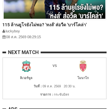
115 ล้านยูโรยังไม่พอ? 'หงส์' ส่อวืด 'บาร์โคล่า'
luckyboy
08 ส.ค. 2569 08:29:15
NEXT MATCH
VS
ลิเวอร์พูล
โมนาโก
วันที่ :
09 ส.ค. 2569 20:30 น.
รายการ :
กระชับมิตร