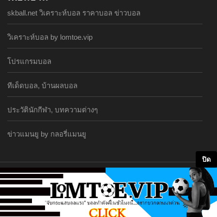
skball.net วิเคราะห์บอล ราคาบอล ข่าวบอล
วิเคราะห์บอล by lomtoe.vip
โปรแกรมบอล
ทีเด็ดบอล, บ้านผลบอล
ประวัตินักกีฬา, บทความต่างๆ
ข่าวแมนยู by กลอรี่แมนยู
ปิด
Copyright © 2014 https://www.siamliverpool.club
sitemap
|
rss feed