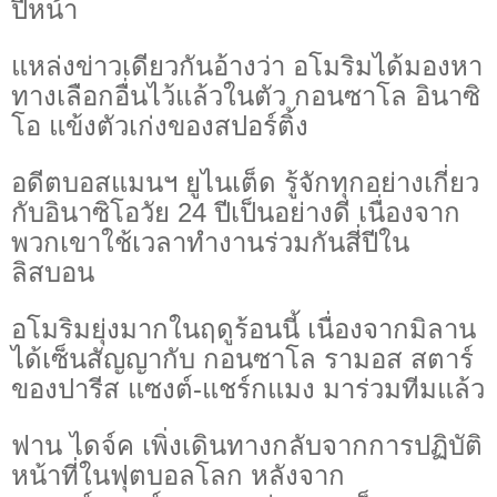
ปีหน้า
แหล่งข่าวเดียวกันอ้างว่า อโมริมได้มองหา
ทางเลือกอื่นไว้แล้วในตัว กอนซาโล อินาซิ
โอ แข้งตัวเก่งของสปอร์ติ้ง
อดีตบอสแมนฯ ยูไนเต็ด รู้จักทุกอย่างเกี่ยว
กับอินาซิโอวัย 24 ปีเป็นอย่างดี เนื่องจาก
พวกเขาใช้เวลาทำงานร่วมกันสี่ปีใน
ลิสบอน
อโมริมยุ่งมากในฤดูร้อนนี้ เนื่องจากมิลาน
ได้เซ็นสัญญากับ กอนซาโล รามอส สตาร์
ของปารีส แซงต์-แชร์กแมง มาร่วมทีมแล้ว
ฟาน ไดจ์ค เพิ่งเดินทางกลับจากการปฏิบัติ
หน้าที่ในฟุตบอลโลก หลังจาก