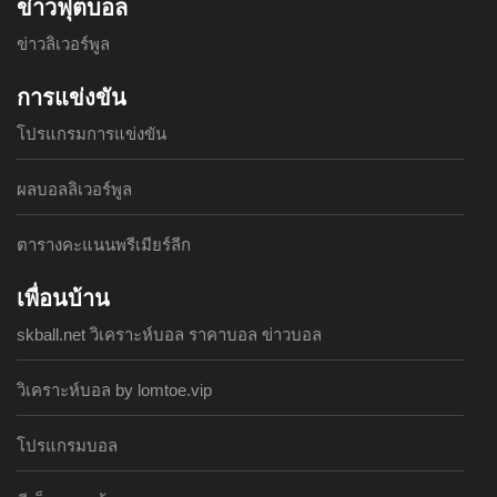
ข่าวฟุตบอล
ข่าวลิเวอร์พูล
การแข่งขัน
โปรแกรมการแข่งขัน
ผลบอลลิเวอร์พูล
ตารางคะแนนพรีเมียร์ลีก
เพื่อนบ้าน
skball.net วิเคราะห์บอล ราคาบอล ข่าวบอล
วิเคราะห์บอล by lomtoe.vip
โปรแกรมบอล