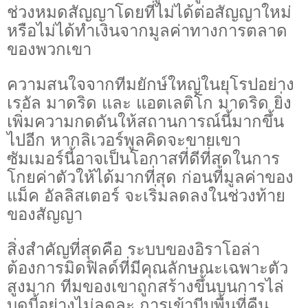
ช่วงหมดสัญญาโดยที่ไม่ได้ต่อสัญญาใหม่
หรือไม่ได้ทำเงินจากมูลค่าทางการตลาด
ของพวกเขา
ความสนใจจากทีมยักษ์ใหญ่ในยุโรปอย่าง
เรอัล มาดริด และ แอตเลติโก มาดริด ยิ่ง
เพิ่มความกดดันให้สถานการณ์นี้มากขึ้น
ไปอีก หากลิเวอร์พูลคิดจะขายเขา
ซัมเมอร์นี้อาจเป็นโอกาสที่ดีที่สุดในการ
โกยค่าตัวให้ได้มากที่สุด ก่อนที่มูลค่าของ
แม็ค อัลลิสเตอร์ จะเริ่มลดลงในช่วงท้าย
ของสัญญา
สิ่งสำคัญที่สุดคือ ระบบของอิราโอล่า
ต้องการมิดฟิลด์ที่มีคุณลักษณะเฉพาะตัว
สูงมาก ทีมของเขาถูกสร้างขึ้นบนการไล่
บดบี้อย่างไม่ลดละ การเข้าบีบพื้นที่คืน