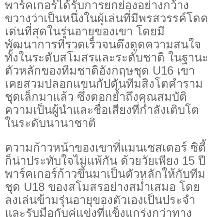
พาร์คเกอร์ได้รับการยกย่องอย่างกว้าง
ขวางว่าเป็นหนึ่งในผู้เล่นที่มีพรสวรรค์โดด
เด่นที่สุดในรุ่นอายุของเขา โดยมี
พัฒนาการที่รวดเร็วจนดึงดูดความสนใจ
ทั้งในระดับสโมสรและระดับชาติ ในฐานะ
ตัวหลักของทีมชาติอังกฤษชุด U16 เขา
เคยสวมปลอกแขนกัปตันทีมสิงโตคำราม
ชุดเล็กมาแล้ว ซึ่งตอกย้ำถึงคุณสมบัติ
ความเป็นผู้นำและชื่อเสียงที่กำลังเติบโต
ในระดับนานาชาติ
ความก้าวหน้าของเขาที่แมนเชสเตอร์ ซิตี้
ก็น่าประทับใจไม่แพ้กัน ด้วยวัยเพียง 15 ปี
พาร์คเกอร์ก้าวขึ้นมาเป็นตัวหลักให้กับทีม
ชุด U18 ของสโมสรอย่างสม่ำเสมอ โดย
ลงเล่นข้ามรุ่นอายุของตัวเองเป็นประจำ
และรับมือกับคู่แข่งที่แข็งแกร่งกว่าทาง