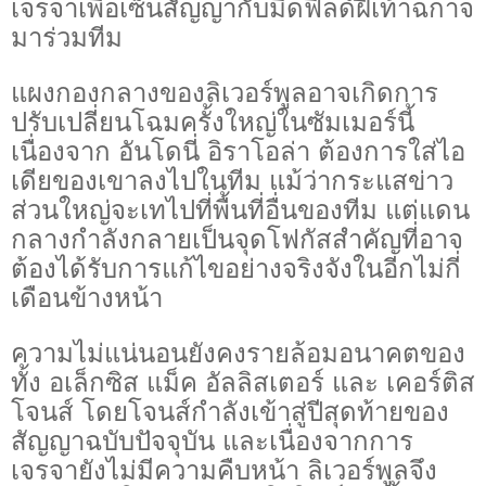
เจรจาเพื่อเซ็นสัญญากับมิดฟิลด์ฝีเท้าฉกาจ
มาร่วมทีม
แผงกองกลางของลิเวอร์พูลอาจเกิดการ
ปรับเปลี่ยนโฉมครั้งใหญ่ในซัมเมอร์นี้
เนื่องจาก อันโดนี่ อิราโอล่า ต้องการใส่ไอ
เดียของเขาลงไปในทีม แม้ว่ากระแสข่าว
ส่วนใหญ่จะเทไปที่พื้นที่อื่นของทีม แต่แดน
กลางกำลังกลายเป็นจุดโฟกัสสำคัญที่อาจ
ต้องได้รับการแก้ไขอย่างจริงจังในอีกไม่กี่
เดือนข้างหน้า
ความไม่แน่นอนยังคงรายล้อมอนาคตของ
ทั้ง อเล็กซิส แม็ค อัลลิสเตอร์ และ เคอร์ติส
โจนส์ โดยโจนส์กำลังเข้าสู่ปีสุดท้ายของ
สัญญาฉบับปัจจุบัน และเนื่องจากการ
เจรจายังไม่มีความคืบหน้า ลิเวอร์พูลจึง