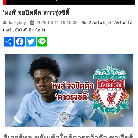
'หงส์' จ่อปิดดีล 'ดาวรุ่งซิตี้'
luckyboy
2026-06-11 16:10:08
,
ลิเวอร์พูล
ซาเวียร์ พาร์ค
,
เกอร์
อันโดนี่ อิราโอล่า
Share
Facebook
Twitter
Line
ลิเวอร์พูล ขยับเข้าใกล้การคว้าตัว ซาเวียร์