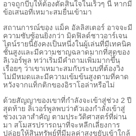
อาจถูกบีบให้ต้องตัดสินใจในเร็วๆ นี้ หากมี
ข้อเสนอที่เหมาะสมยื่นเข้ามา
สถานการณ์ของ แม็ค อัลลิสเตอร์ อาจจะมี
ความซับซ้อนยิ่งกว่า มิดฟิลด์ชาวอาร์เจน
ไตน์รายนี้ยังคงเป็นหนึ่งในผู้เล่นที่มีเทคนิค
ชั้นสูงและมีความชาญฉลาดมากที่สุดของ
ลิเวอร์พูล ทว่าเริ่มมีคำถามเพิ่มมากขึ้น
เรื่อยๆ ว่าเขาเหมาะสมกับระบบที่ต้องวิ่ง
ไม่มีหมดและมีความเข้มข้นสูงตามที่คาด
หวังจากแท็กติกของอิราโอล่าหรือไม่
ด้วยสัญญาของเขาที่กำลังจะเข้าสู่ช่วง 2 ปี
สุดท้าย ลิเวอร์พูลพบว่าตัวเองกำลังเข้าสู่
ช่วงเวลาสำคัญ ตามประวัติศาสตร์ที่ผ่าน
มา สโมสรปรารถนาที่จะหลีกเลี่ยงการ
ปล่อยให้สินทรัพย์ที่มีมูลค่าสูงขยับเข้าใกล้