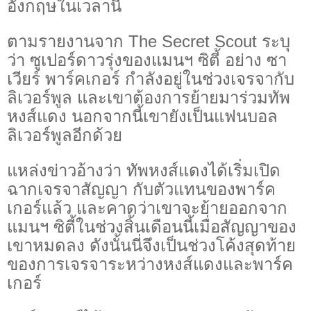
อังกฤษในเวลานี้
ตามรายงานจาก The Secret Scout ระบุ
ว่า ซูเปอร์ดาวรุ่งของแมนฯ ซิตี้ อย่าง ซา
เวียร์ พาร์คเกอร์ กำลังอยู่ในช่วงเจรจากับ
ลิเวอร์พูล และเขาต้องการย้ายมาร่วมทัพ
หงส์แดง นอกจากนี้เขายังเป็นแฟนบอล
ลิเวอร์พูลอีกด้วย
แหล่งข่าวอ้างว่า ทัพหงส์แดงได้เริ่มเปิด
ฉากเจรจาสัญญา กับตัวแทนของพาร์ค
เกอร์แล้ว และคาดว่าเขาจะย้ายออกจาก
แมนฯ ซิตี้ในช่วงสิ้นเดือนนี้เมื่อสัญญาของ
เขาหมดลง ดังนั้นนี่จึงเป็นช่วงโค้งสุดท้าย
ของการเจรจาระหว่างหงส์แดงและพาร์ค
เกอร์