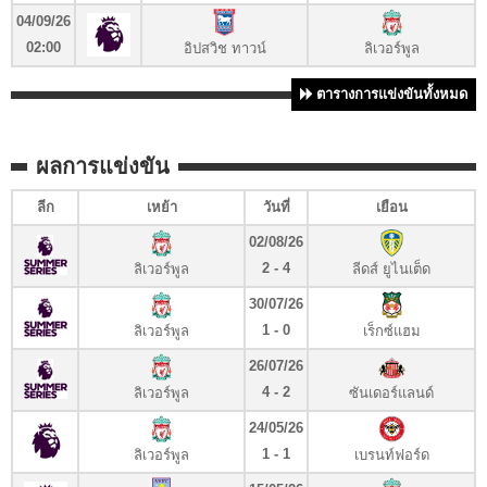
04/09/26
02:00
อิปสวิช ทาวน์
ลิเวอร์พูล
ตารางการแข่งขันทั้งหมด
ผลการแข่งขัน
ลีก
เหย้า
วันที่
เยือน
02/08/26
2 - 4
ลิเวอร์พูล
ลีดส์ ยูไนเต็ด
30/07/26
1 - 0
ลิเวอร์พูล
เร็กซ์แฮม
26/07/26
4 - 2
ลิเวอร์พูล
ซันเดอร์แลนด์
24/05/26
1 - 1
ลิเวอร์พูล
เบรนท์ฟอร์ด