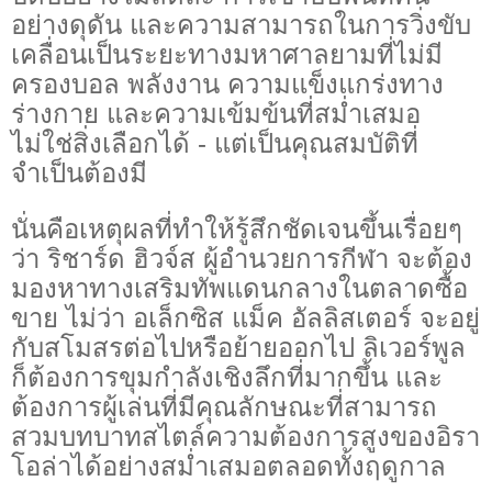
อย่างดุดัน และความสามารถในการวิ่งขับ
เคลื่อนเป็นระยะทางมหาศาลยามที่ไม่มี
ครองบอล พลังงาน ความแข็งแกร่งทาง
ร่างกาย และความเข้มข้นที่สม่ำเสมอ
ไม่ใช่สิ่งเลือกได้ - แต่เป็นคุณสมบัติที่
จำเป็นต้องมี
นั่นคือเหตุผลที่ทำให้รู้สึกชัดเจนขึ้นเรื่อยๆ
ว่า ริชาร์ด ฮิวจ์ส ผู้อำนวยการกีฬา จะต้อง
มองหาทางเสริมทัพแดนกลางในตลาดซื้อ
ขาย ไม่ว่า อเล็กซิส แม็ค อัลลิสเตอร์ จะอยู่
กับสโมสรต่อไปหรือย้ายออกไป ลิเวอร์พูล
ก็ต้องการขุมกำลังเชิงลึกที่มากขึ้น และ
ต้องการผู้เล่นที่มีคุณลักษณะที่สามารถ
สวมบทบาทสไตล์ความต้องการสูงของอิรา
โอล่าได้อย่างสม่ำเสมอตลอดทั้งฤดูกาล