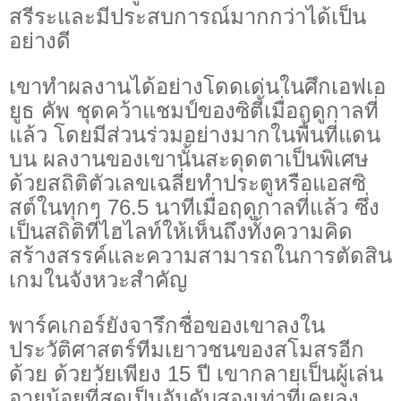
สรีระและมีประสบการณ์มากกว่าได้เป็น
อย่างดี
เขาทำผลงานได้อย่างโดดเด่นในศึกเอฟเอ
ยูธ คัพ ชุดคว้าแชมป์ของซิตี้เมื่อฤดูกาลที่
แล้ว โดยมีส่วนร่วมอย่างมากในพื้นที่แดน
บน ผลงานของเขานั้นสะดุดตาเป็นพิเศษ
ด้วยสถิติตัวเลขเฉลี่ยทำประตูหรือแอสซิ
สต์ในทุกๆ 76.5 นาทีเมื่อฤดูกาลที่แล้ว ซึ่ง
เป็นสถิติที่ไฮไลท์ให้เห็นถึงทั้งความคิด
สร้างสรรค์และความสามารถในการตัดสิน
เกมในจังหวะสำคัญ
พาร์คเกอร์ยังจารึกชื่อของเขาลงใน
ประวัติศาสตร์ทีมเยาวชนของสโมสรอีก
ด้วย ด้วยวัยเพียง 15 ปี เขากลายเป็นผู้เล่น
อายุน้อยที่สุดเป็นอันดับสองเท่าที่เคยลง