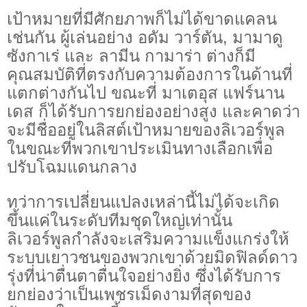
เป้าหมายที่มีศักยภาพก็ไม่ได้ขาดแคลน
เช่นกัน ผู้เล่นอย่าง อดัม วาร์ตัน, มามาดู
ซังกาเร่ และ ลามีน กามาร่า ต่างก็มี
คุณสมบัติที่ตรงกับความต้องการในด้านที่
แตกต่างกันไป ขณะที่ มาเตอุส แฟร์นาน
เดส ก็ได้รับการยกย่องอย่างสูง และคาดว่า
จะมีชื่ออยู่ในลิสต์เป้าหมายของลิเวอร์พูล
ในขณะที่พวกเขาประเมินทางเลือกเพื่อ
ปรับโฉมแดนกลาง
ทว่าการเปลี่ยนแปลงเหล่านี้ไม่ได้จะเกิด
ขึ้นแค่ในระดับทีมชุดใหญ่เท่านั้น
ลิเวอร์พูลกำลังจะเสริมความแข็งแกร่งให้
ระบบเยาวชนของพวกเขาด้วยมิดฟิลด์ดาว
รุ่งที่น่าตื่นตาตื่นใจอย่างยิ่ง ซึ่งได้รับการ
ยกย่องว่าเป็นเพชรเม็ดงามที่สุดของ