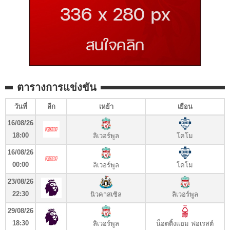
ตารางการแข่งขัน
วันที่
ลีก
เหย้า
เยือน
16/08/26
18:00
ลิเวอร์พูล
โคโม
16/08/26
00:00
ลิเวอร์พูล
โคโม
23/08/26
22:30
นิวคาสเซิล
ลิเวอร์พูล
29/08/26
18:30
ลิเวอร์พูล
น็อตติ้งแฮม ฟอเรสต์