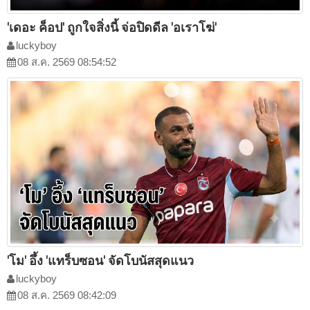
'เดอะ ค็อป' ถูกใจสิ่งนี้ จ่อปิดดีล 'อเราโฆ่'
luckyboy
08 ส.ค. 2569 08:54:52
'โม' อึ้ง 'แทร็บซอน' จัดโบนัสสุดแนว
luckyboy
08 ส.ค. 2569 08:42:09