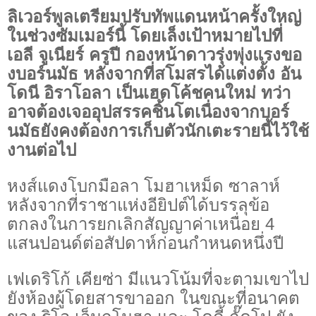
ลิเวอร์พูลเตรียมปรับทัพแดนหน้าครั้งใหญ่
ในช่วงซัมเมอร์นี้ โดยเล็งเป้าหมายไปที่
เอลี จูเนียร์ ครูปี กองหน้าดาวรุ่งพุ่งแรงขอ
งบอร์นมัธ หลังจากที่สโมสรได้แต่งตั้ง อัน
โดนี อิราโอลา เป็นเฮดโค้ชคนใหม่ ทว่า
อาจต้องเจออุปสรรคชิ้นโตเนื่องจากบอร์
นมัธยังคงต้องการเก็บตัวนักเตะรายนี้ไว้ใช้
งานต่อไป
หงส์แดงโบกมือลา โมฮาเหม็ด ซาลาห์
หลังจากที่ราชาแห่งอียิปต์ได้บรรลุข้อ
ตกลงในการยกเลิกสัญญาค่าเหนื่อย 4
แสนปอนด์ต่อสัปดาห์ก่อนกำหนดหนึ่งปี
เฟเดริโก้ เคียซ่า มีแนวโน้มที่จะตามเขาไป
ยังห้องผู้โดยสารขาออก ในขณะที่อนาคต