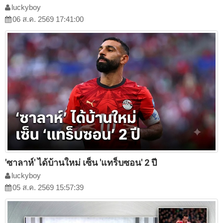
luckyboy
06 ส.ค. 2569 17:41:00
'ซาลาห์' ได้บ้านใหม่ เซ็น 'แทร็บซอน' 2 ปี
luckyboy
05 ส.ค. 2569 15:57:39