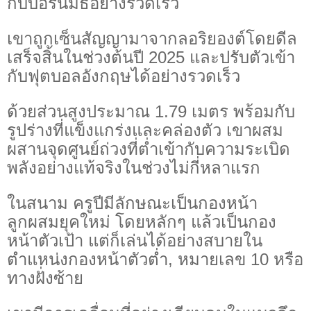
กับบอร์นมัธอย่างรวดเร็ว
เขาถูกเซ็นสัญญามาจากลอริยองต์โดยดีล
เสร็จสิ้นในช่วงต้นปี 2025 และปรับตัวเข้า
กับฟุตบอลอังกฤษได้อย่างรวดเร็ว
ด้วยส่วนสูงประมาณ 1.79 เมตร พร้อมกับ
รูปร่างที่แข็งแกร่งและคล่องตัว เขาผสม
ผสานจุดศูนย์ถ่วงที่ต่ำเข้ากับความระเบิด
พลังอย่างแท้จริงในช่วงไม่กี่หลาแรก
ในสนาม ครูปีมีลักษณะเป็นกองหน้า
ลูกผสมยุคใหม่ โดยหลักๆ แล้วเป็นกอง
หน้าตัวเป้า แต่ก็เล่นได้อย่างสบายใน
ตำแหน่งกองหน้าตัวต่ำ, หมายเลข 10 หรือ
ทางฝั่งซ้าย