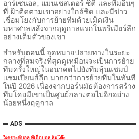
อาร์เซนอล, แมนเชสเตอร์ ซิตี้ และทีมอื่นๆ
ที่เฝ้าติดตามเขาอย่างใกล้ชิด และมีข่าว
เชื่อมโยงกับการย้ายทีมด้วยเม็ดเงิน
มหาศาลหลังจากฤดูกาลแรกในพรีเมียร์ลีก
อย่างเต็มตัวของเขา
สำหรับตอนนี้ จุดหมายปลายทางในระยะ
กลางที่สมจริงที่สุดดูเหมือนจะเป็นการย้าย
ทีมครั้งใหญ่ในอนาคตไปยังทีมลุ้นแชมป์
แชมเปียนส์ลีก มากกว่าการย้ายทีมในทันที
ในปี 2026 เนื่องจากบอร์นมัธต้องการสร้าง
ทีมโดยมีเขาเป็นศูนย์กลางต่อไปอีกอย่าง
น้อยหนึ่งฤดูกาล
ADS
วิเคราะห์บอล ทีเด็ดบอล ล้มโต๊ะ