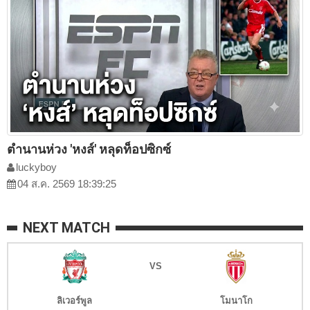
ตำนานห่วง 'หงส์' หลุดท็อปซิกซ์
luckyboy
04 ส.ค. 2569 18:39:25
NEXT MATCH
VS
ลิเวอร์พูล
โมนาโก