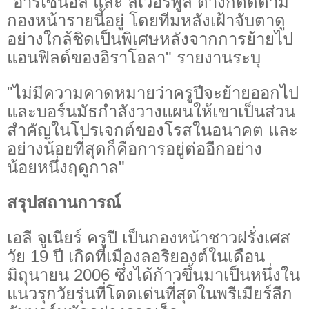
"อาร์เซนอล และ ลิเวอร์พูล ต่างก็ติดตาม
กองหน้ารายนี้อยู่ โดยทีมหลังเฝ้าจับตาดู
อย่างใกล้ชิดเป็นพิเศษหลังจากการย้ายไป
แอนฟิลด์ของอิราโอลา" รายงานระบุ
"ไม่มีความคาดหมายว่าครูปีจะย้ายออกไป
และบอร์นมัธกำลังวางแผนให้เขาเป็นส่วน
สำคัญในโปรเจกต์ของโรสในอนาคต และ
อย่างน้อยที่สุดก็คือการอยู่ต่ออีกอย่าง
น้อยหนึ่งฤดูกาล"
สรุปสถานการณ์
เอลี จูเนียร์ ครูปี เป็นกองหน้าชาวฝรั่งเศส
วัย 19 ปี เกิดที่เมืองลอริยองต์ในเดือน
มิถุนายน 2006 ซึ่งได้ก้าวขึ้นมาเป็นหนึ่งใน
แนวรุกวัยรุ่นที่โดดเด่นที่สุดในพรีเมียร์ลีก