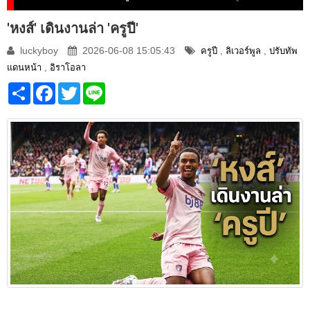
'หงส์' เดินงานล่า 'ครูปี'
luckyboy
2026-06-08 15:05:43
,
,
ครูปี
ลิเวอร์พูล
ปรับทัพ
,
แดนหน้า
อิราโอลา
Share
Facebook
Twitter
Line