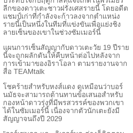
ประทับใจกับฤดูกาลที่แจ้งเกิดในพรีเมียร์
ลีกของดาวเตะชาวฝรั่งเศสรายนี้ โดยอดีต
แชมป์เก่าที่กำลังจะก้าวลงจากตำแหน่ง
รายนี้เป็นหนึ่งในทีมที่แข่งขันเพื่อแย่งชิง
ลายเซ็นของเขาในช่วงซัมเมอร์นี้
แผนการเซ็นสัญญากับดาวเตะวัย 19 ปีราย
นี้จะถูกผลักดันให้คืบหน้าต่อไปหลังจาก
การเข้ามาของอิราโอลา ตามรายงานจาก
สื่อ TEAMtalk
โชคร้ายสำหรับหงส์แดง ดูเหมือนว่าบอร์
นมัธจะสามารถต้านทานข้อเสนอสำหรับ
กองหน้าดาวรุ่งที่มีพรสวรรค์ของพวกเขา
ได้ในซัมเมอร์นี้ เนื่องจากตัวนักเตะยังมี
สัญญาจนถึงปี 2029