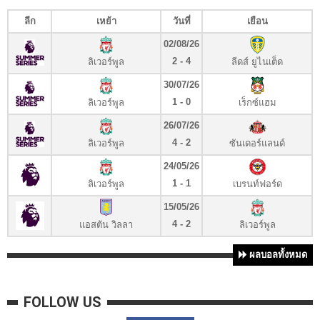
ลีก
เหย้า
วันที่
เยือน
02/08/26
2 - 4
ลิเวอร์พูล
ลีดส์ ยูไนเต็ด
30/07/26
1 - 0
ลิเวอร์พูล
เร็กซ์แฮม
26/07/26
4 - 2
ลิเวอร์พูล
ซันเดอร์แลนด์
24/05/26
1 - 1
ลิเวอร์พูล
เบรนท์ฟอร์ด
15/05/26
4 - 2
แอสตัน วิลลา
ลิเวอร์พูล
ผลบอลทั้งหมด
FOLLOW US