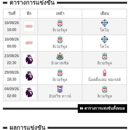
ตารางการแข่งขัน
วันที่
ลีก
เหย้า
เยือน
16/08/26
18:00
ลิเวอร์พูล
โคโม
16/08/26
00:00
ลิเวอร์พูล
โคโม
23/08/26
22:30
นิวคาสเซิล
ลิเวอร์พูล
29/08/26
18:30
ลิเวอร์พูล
น็อตติ้งแฮม ฟอเรสต์
04/09/26
02:00
อิปสวิช ทาวน์
ลิเวอร์พูล
ตารางการแข่งขันทั้งหมด
ผลการแข่งขัน