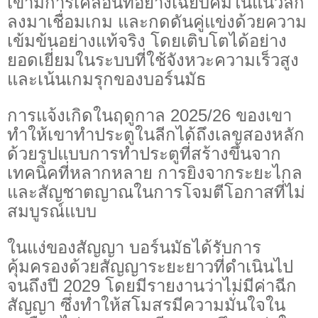
เขามีการเคลื่อนที่อย่างเฉียบคมในแนวลึก
ลงมาเชื่อมเกม และกดดันคู่แข่งด้วยความ
เข้มข้นอย่างแท้จริง โดยเติบโตได้อย่าง
ยอดเยี่ยมในระบบที่ใช้จังหวะความเร็วสูง
และเน้นเกมรุกของบอร์นมัธ
การแจ้งเกิดในฤดูกาล 2025/26 ของเขา
ทำให้เขาทำประตูในลีกได้ถึงเลขสองหลัก
ด้วยรูปแบบการทำประตูที่สร้างขึ้นจาก
เทคนิคที่หลากหลาย การยิงจากระยะไกล
และสัญชาตญาณในการโจมตีโอกาสที่ไม่
สมบูรณ์แบบ
ในแง่ของสัญญา บอร์นมัธได้รับการ
คุ้มครองด้วยสัญญาระยะยาวที่ดำเนินไป
จนถึงปี 2029 โดยมีรายงานว่าไม่มีค่าฉีก
สัญญา ซึ่งทำให้สโมสรมีความมั่นใจใน