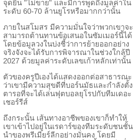
จุดยืน "ไม่ขาย" และมีการพูดถึงมูลค่าใน
ระดับ 60-70 ล้านยูโรหรือมากกว่านั้น
ภายในสโมสร มีความมั่นใจว่าพวกเขาจะ
สามารถต้านทานข้อเสนอในซัมเมอร์นี้ได้
โดยข้อมูลวงในบ่งชี้ว่าการย้ายออกอย่าง
จริงจังจะได้รับการพิจารณาในช่วงใกล้ปี
2027 ด้วยมูลค่าระดับเลขเก้าหลักเท่านั้น
ตัวของครูปีเองได้แสดงออกต่อสาธารณะ
ว่าเขามีความสุขดีที่บอร์นมัธและกำลังตั้ง
ตารอที่จะได้เล่นฟุตบอลยุโรปกับทีมเดอะ
เชอร์รีส์
ถึงกระนั้น เส้นทางอาชีพของเขาก็ทำให้
เขาเข้าไปอยู่ในเรดาร์ของทีมระดับชนชั้น
นำของพรีเมียร์ลีกอย่างมั่นคง โดยมี