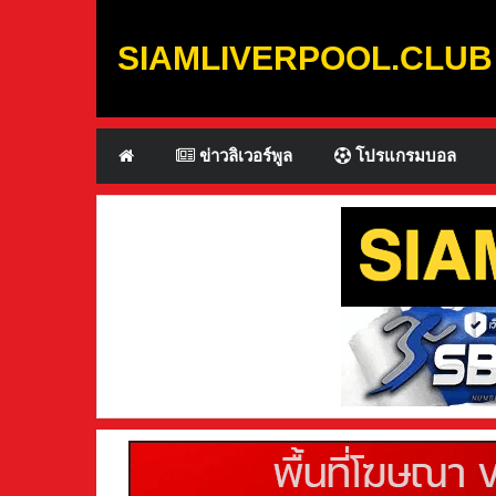
SIAMLIVERPOOL.CLUB
ข่าวลิเวอร์พูล
โปรแกรมบอล