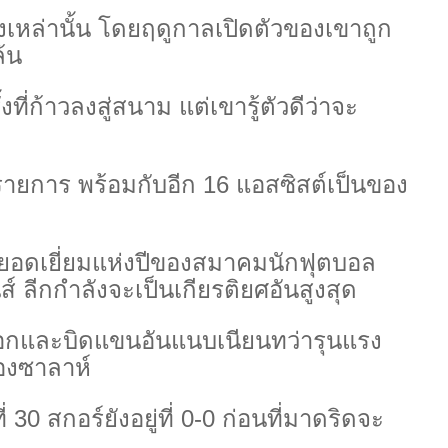
เหล่านั้น โดยฤดูกาลเปิดตัวของเขาถูก
ล้น
ที่ก้าวลงสู่สนาม แต่เขารู้ตัวดีว่าจะ
กรายการ พร้อมกับอีก 16 แอสซิสต์เป็นของ
่นยอดเยี่ยมแห่งปีของสมาคมนักฟุตบอล
์ ลีกกำลังจะเป็นเกียรติยศอันสูงสุด
ล็อกและบิดแขนอันแนบเนียนทว่ารุนแรง
องซาลาห์
 30 สกอร์ยังอยู่ที่ 0-0 ก่อนที่มาดริดจะ