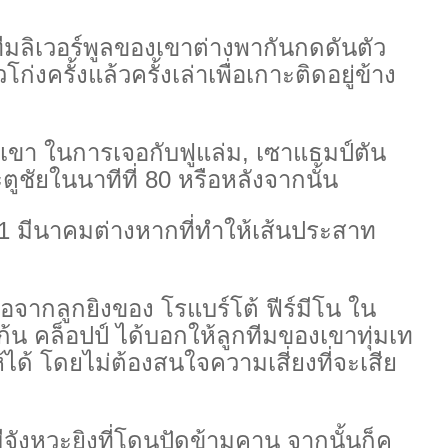
ีมลิเวอร์พูลของเขาต่างพากันกดดันตัว
งครั้งแล้วครั้งเล่าเพื่อเกาะติดอยู่ข้าง
วกเขา ในการเจอกับฟูแล่ม, เซาแธมป์ตัน
ูชัยในนาทีที่ 80 หรือหลังจากนั้น
่ 31 มีนาคมต่างหากที่ทำให้เส้นประสาท
สมอจากลูกยิงของ โรแบร์โต้ ฟีร์มีโน ใน
ก้น คล็อปป์ ได้บอกให้ลูกทีมของเขาทุ่มเท
ให้ได้ โดยไม่ต้องสนใจความเสี่ยงที่จะเสีย
ีจังหวะยิงที่โดนปัดข้ามคาน จากนั้นก็ค