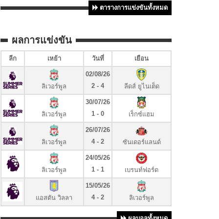
ตารางการแข่งขันทั้งหมด
ผลการแข่งขัน
ลีก
เหย้า
วันที่
เยือน
02/08/26
2 - 4
ลิเวอร์พูล
ลีดส์ ยูไนเต็ด
30/07/26
1 - 0
ลิเวอร์พูล
เร็กซ์แฮม
26/07/26
4 - 2
ลิเวอร์พูล
ซันเดอร์แลนด์
24/05/26
1 - 1
ลิเวอร์พูล
เบรนท์ฟอร์ด
15/05/26
4 - 2
แอสตัน วิลลา
ลิเวอร์พูล
ผลบอลทั้งหมด