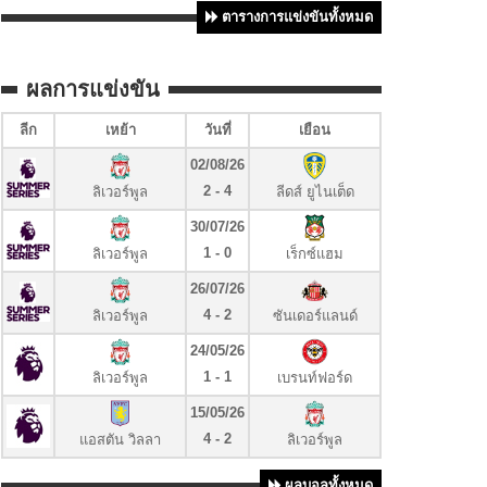
ตารางการแข่งขันทั้งหมด
ผลการแข่งขัน
ลีก
เหย้า
วันที่
เยือน
02/08/26
2 - 4
ลิเวอร์พูล
ลีดส์ ยูไนเต็ด
30/07/26
1 - 0
ลิเวอร์พูล
เร็กซ์แฮม
26/07/26
4 - 2
ลิเวอร์พูล
ซันเดอร์แลนด์
24/05/26
1 - 1
ลิเวอร์พูล
เบรนท์ฟอร์ด
15/05/26
4 - 2
แอสตัน วิลลา
ลิเวอร์พูล
ผลบอลทั้งหมด