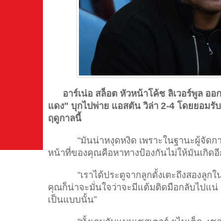
อาร์เน่อ สล็อต หัวหน้าโค้ช ลิเวอร์พูล ออก
แดง" บุกไปพ่าย แอสตัน วิล่า 2-4 โดยยอมรับว
ฤดูกาลนี้
“มันน่าหงุดหงิด เพราะในฐานะผู้จัดกา
หน้าที่ของคุณคือหาทางป้องกันไม่ให้มันเกิดอี
“เราได้ประตูจากลูกตั้งเตะถึงสองลูกใน
คุณก็น่าจะมั่นใจว่าจะมีแต้มติดมือกลับไปแน่ เ
เป็นแบบนั้น”