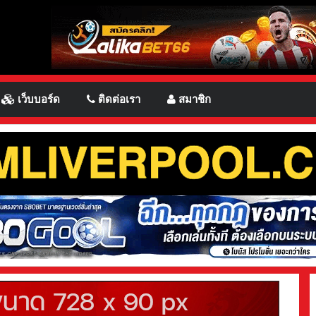
เว็บบอร์ด
ติดต่อเรา
สมาชิก