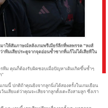
มาให้สัมภาษณ์หลังเกมพรีเมียร์ลีกที่พลพรรค "หงส์
่าทีมเสียประตูจากจุดอ่อนซ้ำซากที่แก้ไม่ได้เสียทีใน
รทีม คุณก็ต้องรับผิดชอบเมื่อปัญหาเดิมเกิดขึ้นซ้ำๆ
ก”
เกมนี้ ปกติถ้าคุณยิงจากลูกนิ่งได้สองครั้งในเกมเยือน
ว้นเสียแต่ว่าคุณจะเสียจากลูกตั้งเตะถึงสามลูก ซึ่งเรา