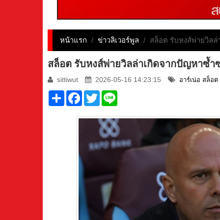
หน้าแรก
/
ข่าวลิเวอร์พูล
/
สล็อต รับหงส์พ่ายวิล
สล็อต รับหงส์พ่ายวิลล่าเกิดจากปัญหาซ้ำ
sittiwut
2026-05-16 14:23:15
อาร์เน่อ สล็อต
Share
Facebook
Twitter
Line