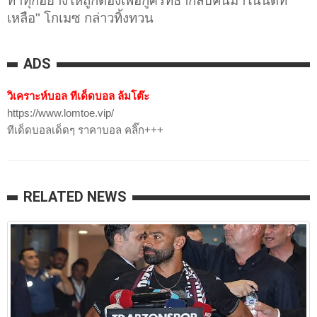
ทำทุกอย่างให้ถูกต้องเพื่อกู้ศรัทธากลับคืนมาในนัดที่
เหลือ" โกเมซ กล่าวทิ้งทวน
ADS
วิเคราะห์บอล ทีเด็ดบอล ล้มโต๊ะ
https://www.lomtoe.vip/
ทีเด็ดบอลเด็ดๆ ราคาบอล คลิ๊ก+++
RELATED NEWS