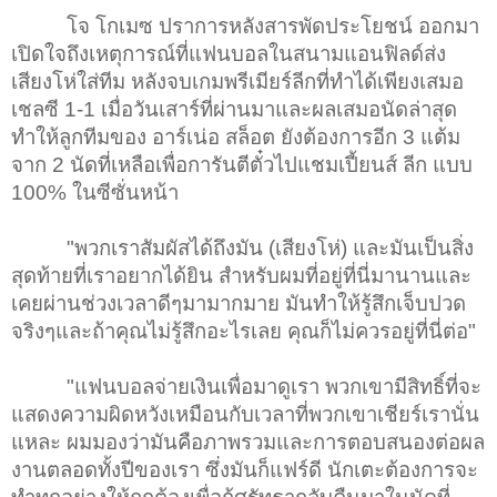
โจ โกเมซ ปราการหลังสารพัดประโยชน์ ออกมา
เปิดใจถึงเหตุการณ์ที่แฟนบอลในสนามแอนฟิลด์ส่ง
เสียงโห่ใส่ทีม หลังจบเกมพรีเมียร์ลีกที่ทำได้เพียงเสมอ
เชลซี 1-1 เมื่อวันเสาร์ที่ผ่านมาและผลเสมอนัดล่าสุด
ทำให้ลูกทีมของ อาร์เน่อ สล็อต ยังต้องการอีก 3 แต้ม
จาก 2 นัดที่เหลือเพื่อการันตีตั๋วไปแชมเปี้ยนส์ ลีก แบบ
100% ในซีซั่นหน้า
"พวกเราสัมผัสได้ถึงมัน (เสียงโห่) และมันเป็นสิ่ง
สุดท้ายที่เราอยากได้ยิน สำหรับผมที่อยู่ที่นี่มานานและ
เคยผ่านช่วงเวลาดีๆมามากมาย มันทำให้รู้สึกเจ็บปวด
จริงๆและถ้าคุณไม่รู้สึกอะไรเลย คุณก็ไม่ควรอยู่ที่นี่ต่อ"
"แฟนบอลจ่ายเงินเพื่อมาดูเรา พวกเขามีสิทธิ์ที่จะ
แสดงความผิดหวังเหมือนกับเวลาที่พวกเขาเชียร์เรานั่น
แหละ ผมมองว่ามันคือภาพรวมและการตอบสนองต่อผล
งานตลอดทั้งปีของเรา ซึ่งมันก็แฟร์ดี นักเตะต้องการจะ