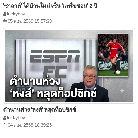
'ซาลาห์' ได้บ้านใหม่ เซ็น 'แทร็บซอน' 2 ปี
luckyboy
05 ส.ค. 2569 15:57:39
ตำนานห่วง 'หงส์' หลุดท็อปซิกซ์
luckyboy
04 ส.ค. 2569 18:39:25