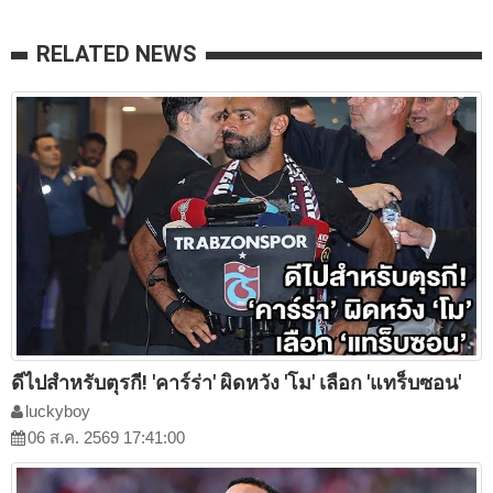
RELATED NEWS
ดีไปสำหรับตุรกี! 'คาร์ร่า' ผิดหวัง 'โม' เลือก 'แทร็บซอน'
luckyboy
06 ส.ค. 2569 17:41:00