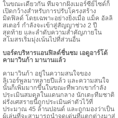
ในขณะเดียวกัน ทีมจากฝั่งเมอร์ซีย์ไซด์ก็
เปิดกว้างสำหรับการปรับโครงสร้าง
มิดฟิลด์ โดยเฉพาะอย่างยิ่งเมื่อ แม็ค อัลลิ
สเตอร์ กำลังจะเข้าสู่สัญญาช่วง 2 ปี
สุดท้าย และลำดับความสำคัญภายใน
สโมสรเริ่มมุ่งเน้นไปที่ส่วนอื่น
บอร์ดบริหารแอนฟิลด์ชื่นชม เอดูอาร์โด้
คามาวินก้า มานานแล้ว
คามาวินก้า อยู่ในความสนใจของ
ลิเวอร์พูลมาหลายปีแล้ว และความสนใจ
นั้นก็เพิ่มมากขึ้นในขณะที่พวกเขากำลัง
ประเมินสมดุลในแดนกลาง นักเตะทีมชาติ
ฝรั่งเศสรายนี้ถูกประเมินค่าตัวไว้ที่
ประมาณ 45 ล้านปอนด์ และถูกมองว่าเป็น
ผู้เล่นที่จะสามารถนำจุดเด่นที่แตกต่างมาสู่