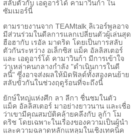
สลับตัวกับ เอดูอาร์โด้ คามาวินก้า ใน
ซัมเมอร์นี้
ตามรายงานจาก TEAMtalk ลิเวอร์พูลอาจ
มีส่วนร่วมในดีลการแลกเปลี่ยนตัวผู้เล่นสุด
ฮือฮากับ เรอัล มาดริด โดยเป็นการสลับ
ตัวกันระหว่าง อเล็กซิส แม็ค อัลลิสเตอร์
และ เอดูอาร์โด้ คามาวินก้า มีการเข้าใจ
ว่าเหล่าคนกลางกำลัง "ดำเนินการในดี
ลนี้" ซึ่งอาจส่งผลให้มิดฟิลด์ทั้งสองคนย้าย
สลับขั้วกันในช่วงฤดูร้อนที่จะถึงนี้
ยักษ์ใหญ่แห่งศึก ลา ลีกา ชื่นชมในตัว
แม็ค อัลลิสเตอร์ มาอย่างยาวนาน และเชื่อ
ว่าเขามีคุณสมบัติคล้ายคลึงกับ ลูก้า โม
ดริช โดยเฉพาะในเรื่องของความเป็นผู้นำ
และความฉลาดหลักแหลมในเชิงเทคนิค