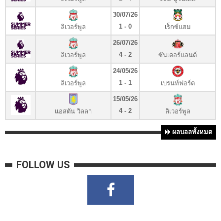
30/07/26
1 - 0
ลิเวอร์พูล
เร็กซ์แฮม
26/07/26
4 - 2
ลิเวอร์พูล
ซันเดอร์แลนด์
24/05/26
1 - 1
ลิเวอร์พูล
เบรนท์ฟอร์ด
15/05/26
4 - 2
แอสตัน วิลลา
ลิเวอร์พูล
ผลบอลทั้งหมด
FOLLOW US