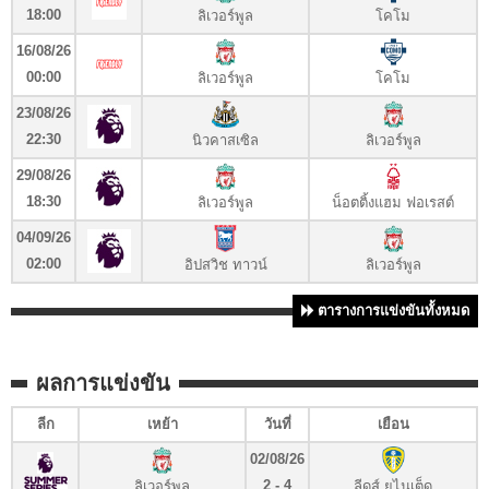
18:00
ลิเวอร์พูล
โคโม
16/08/26
00:00
ลิเวอร์พูล
โคโม
23/08/26
22:30
นิวคาสเซิล
ลิเวอร์พูล
29/08/26
18:30
ลิเวอร์พูล
น็อตติ้งแฮม ฟอเรสต์
04/09/26
02:00
อิปสวิช ทาวน์
ลิเวอร์พูล
ตารางการแข่งขันทั้งหมด
ผลการแข่งขัน
ลีก
เหย้า
วันที่
เยือน
02/08/26
2 - 4
ลิเวอร์พูล
ลีดส์ ยูไนเต็ด