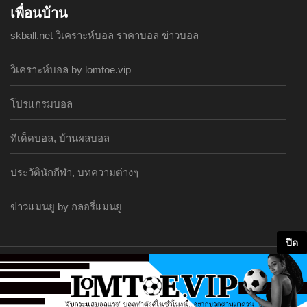
เพื่อนบ้าน
skball.net วิเคราะห์บอล ราคาบอล ข่าวบอล
วิเคราะห์บอล by lomtoe.vip
โปรแกรมบอล
ทีเด็ดบอล, บ้านผลบอล
ประวัตินักกีฬา, บทความต่างๆ
ข่าวแมนยู by กลอรี่แมนยู
ปิด
Copyright © 2014 https://www.siamliverpool.club
sitemap
|
rss feed