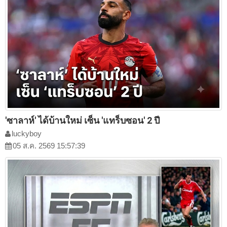
'ซาลาห์' ได้บ้านใหม่ เซ็น 'แทร็บซอน' 2 ปี
luckyboy
05 ส.ค. 2569 15:57:39