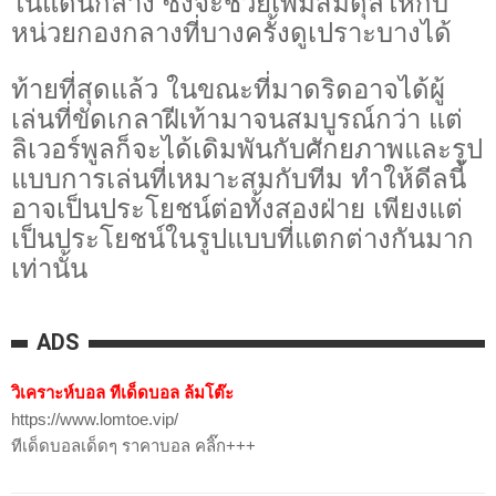
ในแดนกลาง ซึ่งจะช่วยเพิ่มสมดุลให้กับ
หน่วยกองกลางที่บางครั้งดูเปราะบางได้
ท้ายที่สุดแล้ว ในขณะที่มาดริดอาจได้ผู้
เล่นที่ขัดเกลาฝีเท้ามาจนสมบูรณ์กว่า แต่
ลิเวอร์พูลก็จะได้เดิมพันกับศักยภาพและรูป
แบบการเล่นที่เหมาะสมกับทีม ทำให้ดีลนี้
อาจเป็นประโยชน์ต่อทั้งสองฝ่าย เพียงแต่
เป็นประโยชน์ในรูปแบบที่แตกต่างกันมาก
เท่านั้น
ADS
วิเคราะห์บอล ทีเด็ดบอล ล้มโต๊ะ
https://www.lomtoe.vip/
ทีเด็ดบอลเด็ดๆ ราคาบอล คลิ๊ก+++