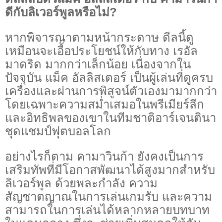
ดีกับลิเวอร์พูลหรือไม่?
หากพิจารณาตามหน้ากระดาษ ดีลนี้ดู
เหมือนจะเอื้อประโยชน์ให้กับทาง เรอัล
มาดริด มากกว่าเล็กน้อย เนื่องจากใน
ปัจจุบัน แม็ค อัลลิสเตอร์ เป็นผู้เล่นที่ดูครบ
เครื่องและผ่านการพิสูจน์ตัวเองมามากกว่า
โดยเฉพาะความสม่ำเสมอในพรีเมียร์ลีก
และอิทธิพลของเขาในทีมชาติอาร์เจนตินา
ชุดแชมป์ฟุตบอลโลก
อย่างไรก็ตาม คามาวินก้า ยังคงเป็นการ
เสริมทัพที่มีโอกาสพัฒนาได้สูงมากสำหรับ
ลิเวอร์พูล ด้วยพละกำลัง ความ
สัญชาตญาณในการเล่นเกมรับ และความ
สามารถในการเล่นได้หลากหลายบทบาท