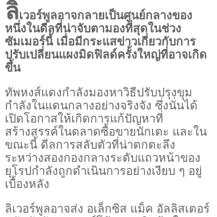
ลิ
เวอร์พูลอาจกลายเป็นศูนย์กลางของ
หนึ่งในดีลที่น่าจับตามองที่สุดในช่วง
ซัมเมอร์นี้ เมื่อมีกระแสข่าวเกี่ยวกับการ
ปรับเปลี่ยนแผงมิดฟิลด์ครั้งใหญ่ที่อาจเกิด
ขึ้น
ทัพหงส์แดงกำลังมองหาวิธีปรับปรุงขุม
กำลังในแดนกลางอย่างจริงจัง ซึ่งนั่นได้
เปิดโอกาสให้เกิดการแก้ปัญหาที่
สร้างสรรค์ในตลาดซื้อขายนักเตะ และใน
ขณะนี้ ดีลการสลับตัวที่น่าตกตะลึง
ระหว่างสองกองกลางระดับแถวหน้าของ
ยุโรปกำลังถูกดำเนินการอย่างเงียบ ๆ อยู่
เบื้องหลัง
ลิเวอร์พูลอาจส่ง อเล็กซิส แม็ค อัลลิสเตอร์