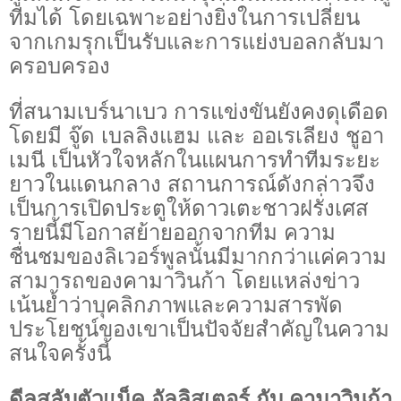
ทีมได้ โดยเฉพาะอย่างยิ่งในการเปลี่ยน
จากเกมรุกเป็นรับและการแย่งบอลกลับมา
ครอบครอง
ที่สนามเบร์นาเบว การแข่งขันยังคงดุเดือด
โดยมี จู๊ด เบลลิงแฮม และ ออเรเลียง ชูอา
เมนี เป็นหัวใจหลักในแผนการทำทีมระยะ
ยาวในแดนกลาง สถานการณ์ดังกล่าวจึง
เป็นการเปิดประตูให้ดาวเตะชาวฝรั่งเศส
รายนี้มีโอกาสย้ายออกจากทีม ความ
ชื่นชมของลิเวอร์พูลนั้นมีมากกว่าแค่ความ
สามารถของคามาวินก้า โดยแหล่งข่าว
เน้นย้ำว่าบุคลิกภาพและความสารพัด
ประโยชน์ของเขาเป็นปัจจัยสำคัญในความ
สนใจครั้งนี้
ดีลสลับตัวแม็ค อัลลิสเตอร์ กับ คามาวินก้า