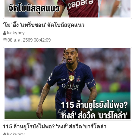
'โม' อึ้ง 'แทร็บซอน' จัดโบนัสสุดแนว
luckyboy
08 ส.ค. 2569 08:42:09
115 ล้านยูโรยังไม่พอ? 'หงส์' ส่อวืด 'บาร์โคล่า'
luckyboy