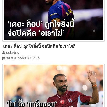
'เดอะ ค็อป' ถูกใจสิ่งนี้ จ่อปิดดีล 'อเราโฆ่'
luckyboy
08 ส.ค. 2569 08:54:52