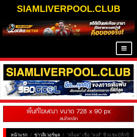
SIAMLIVERPOOL.CLUB
หน้าแรก
/
ข่าวลิเวอร์พูล
/
"สล็อต" เชื่อ "หงส์" ซิวแชมป์ลีกปี