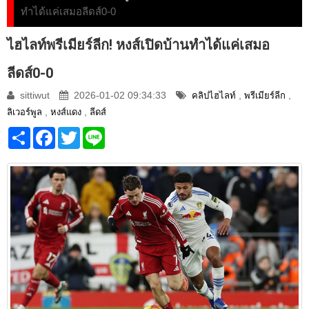
ทำได้แค่เสมอลีดส์0-0
ไฮไลท์พรีเมียร์ลีก! หงส์เปิดบ้านทำได้แค่เสมอ
ลีดส์0-0
sittiwut
2026-01-02 09:34:33
,
,
คลิปไฮไลท์
พรีเมียร์ลีก
,
,
ลิเวอร์พูล
หงส์แดง
ลีดส์
Share
Facebook
Twitter
Line