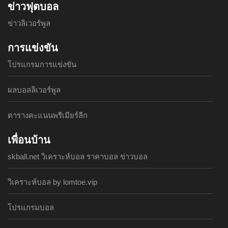
ข่าวฟุตบอล
ข่าวลิเวอร์พูล
การแข่งขัน
โปรแกรมการแข่งขัน
ผลบอลลิเวอร์พูล
ตารางคะแนนพรีเมียร์ลีก
เพื่อนบ้าน
skball.net วิเคราะห์บอล ราคาบอล ข่าวบอล
วิเคราะห์บอล by lomtoe.vip
โปรแกรมบอล