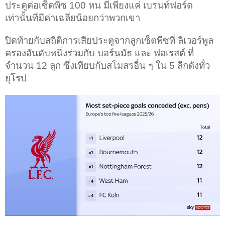
ประตูต่อเซ็ตพีซ 100 หน มีเพียงแค่ เบรนท์ฟอร์ด
เท่านั้นที่มีค่าเฉลี่ยน้อยกว่าพวกเขา
ปิดท้ายกับสถิติการเสียประตูจากลูกเซ็ตพีซที่ ลิเวอร์พูล
ครองอันดับหนึ่งร่วมกับ บอร์นมัธ และ ฟอเรสต์ ที่
จำนวน 12 ลูก ซึ่งเทียบกับสโมสรอื่น ๆ ใน 5 ลีกดังทั่ว
ยุโรป