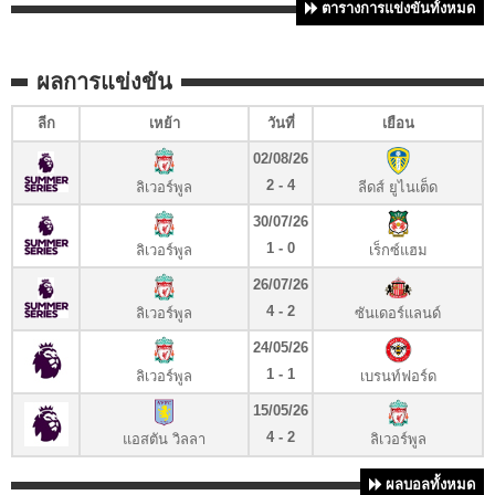
ตารางการแข่งขันทั้งหมด
ผลการแข่งขัน
ลีก
เหย้า
วันที่
เยือน
02/08/26
2 - 4
ลิเวอร์พูล
ลีดส์ ยูไนเต็ด
30/07/26
1 - 0
ลิเวอร์พูล
เร็กซ์แฮม
26/07/26
4 - 2
ลิเวอร์พูล
ซันเดอร์แลนด์
24/05/26
1 - 1
ลิเวอร์พูล
เบรนท์ฟอร์ด
15/05/26
4 - 2
แอสตัน วิลลา
ลิเวอร์พูล
ผลบอลทั้งหมด