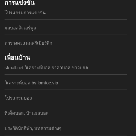
การแข่งขัน
โปรแกรมการแข่งขัน
ผลบอลลิเวอร์พูล
ตารางคะแนนพรีเมียร์ลีก
เพื่อนบ้าน
skball.net วิเคราะห์บอล ราคาบอล ข่าวบอล
วิเคราะห์บอล by lomtoe.vip
โปรแกรมบอล
ทีเด็ดบอล, บ้านผลบอล
ประวัตินักกีฬา, บทความต่างๆ