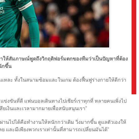
ห้สัมภาษณ์พูดถึงวิกฤติฟอร์มตกของทีมว่าเป็นปัญหาที่ต้อง
ักขึ้น
้นแหละ ทั้งในสนามซ้อมและในเกม ต้องฟื้นฟูร่างกายให้ดีกว่า
รแข่งขันที่ดี แฟนบอลเดินทางไปเชียร์เราทุกที่ หลายคนเพิ่งไป
ขาเสียเงินและเวลามากมายเพื่อสนับสนุนเรา"
่จะผ่านไปได้คือทำงานให้หนักกว่าเดิม วิ่งมากขึ้น ดูแลตัวเองให้
ลย และมีเพียงพวกเราเท่านั้นที่สามารถเปลี่ยนมันได้"