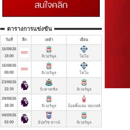
ตารางการแข่งขัน
วันที่
ลีก
เหย้า
เยือน
16/08/26
18:00
ลิเวอร์พูล
โคโม
16/08/26
00:00
ลิเวอร์พูล
โคโม
23/08/26
22:30
นิวคาสเซิล
ลิเวอร์พูล
29/08/26
18:30
ลิเวอร์พูล
น็อตติ้งแฮม ฟอเรสต์
04/09/26
02:00
อิปสวิช ทาวน์
ลิเวอร์พูล