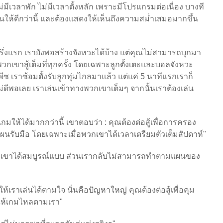
นี้ไม่มีเวลาพัก ไม่มีเวลาตั้งหลัก เพราะมีโปรแกรมต่อเนื่อง บางที
เล่นให้ดีกว่านี้ และต้องแสดงให้เห็นถึงความสม่ำเสมอมากขึ้น
รึ่งแรก เรายังพอสร้างจังหวะได้บ้าง แต่คุณไม่สามารถบุกมา
พวกเขาสู้เต็มที่ทุกครั้ง โดยเฉพาะลูกตั้งเตะและบอลจังหวะ
ซ เราซ้อมตั้งรับลูกทุ่มไกลมาแล้ว แต่แค่ 5 นาทีแรกเราก็
นไม่ดีพอเลย เราเล่นเข้าทางพวกเขาเต็มๆ จากนั้นเราต้องเล่น
คุมเกมให้ได้มากกว่านี้ เขาตอบว่า : คุณต้องต่อสู้เพื่อการครอง
ผนรับมือ โดยเฉพาะเมื่อพวกเขาได้เวลาเตรียมตัวเต็มสัปดาห์"
กเขาได้สมบูรณ์แบบ ส่วนเรากลับไม่สามารถทำตามแผนของ
้เราเล่นได้ตามใจ นั่นคือปัญหาใหญ่ คุณต้องต่อสู้เพื่อคุม
ะให้เกมไหลตามเรา"