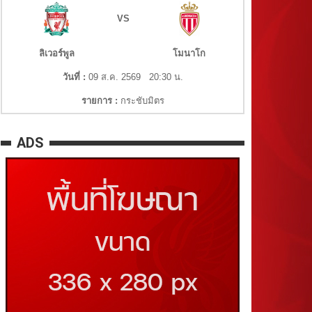
VS
ลิเวอร์พูล
โมนาโก
วันที่ :
09 ส.ค. 2569 20:30 น.
รายการ :
กระชับมิตร
ADS