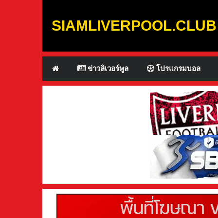
SIAMLIVERPOOL.CLUB
ข่าวลิเวอร์พูล
โปรแกรมบอล