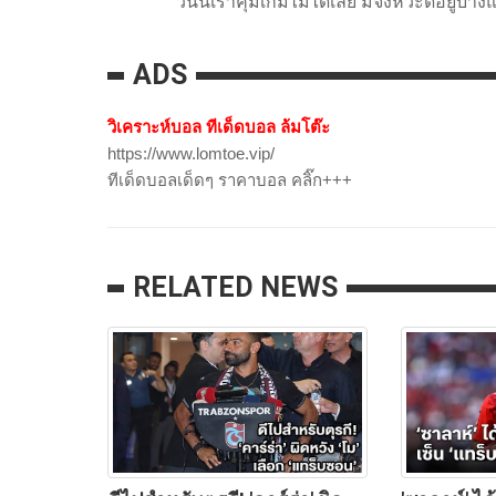
"วันนี้เราคุมเกมไม่ได้เลย มีจังหวะดีอยู่บ้า
ADS
วิเคราะห์บอล ทีเด็ดบอล ล้มโต๊ะ
https://www.lomtoe.vip/
ทีเด็ดบอลเด็ดๆ ราคาบอล คลิ๊ก+++
RELATED NEWS