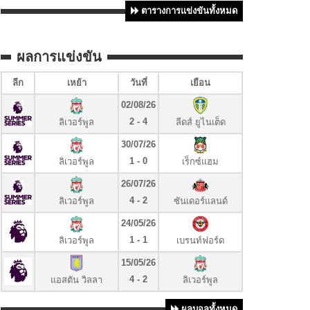
ตารางการแข่งขันทั้งหมด
ผลการแข่งขัน
ลีก
เหย้า
วันที่
เยือน
02/08/26
2 - 4
ลิเวอร์พูล
ลีดส์ ยูไนเต็ด
30/07/26
1 - 0
ลิเวอร์พูล
เร็กซ์แฮม
26/07/26
4 - 2
ลิเวอร์พูล
ซันเดอร์แลนด์
24/05/26
1 - 1
ลิเวอร์พูล
เบรนท์ฟอร์ด
15/05/26
4 - 2
แอสตัน วิลลา
ลิเวอร์พูล
ผลบอลทั้งหมด