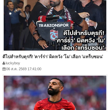
ดีไปสำหรับตุรกี! 'คาร์ร่า' ผิดหวัง 'โม' เลือก 'แทร็บซอน'
luckyboy
06 ส.ค. 2569 17:41:00