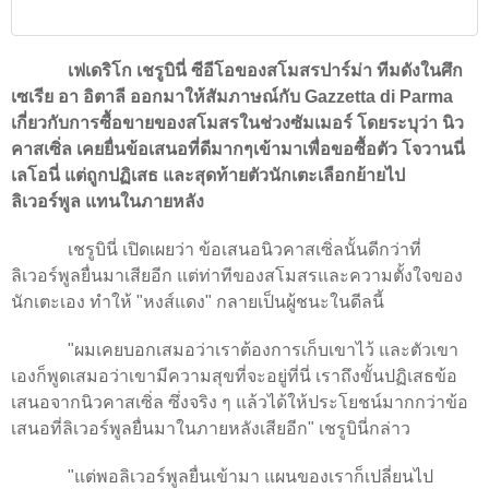
เฟเดริโก เชรูบินี่ ซีอีโอของสโมสรปาร์ม่า ทีมดังในศึก
เซเรีย อา อิตาลี ออกมาให้สัมภาษณ์กับ Gazzetta di Parma
เกี่ยวกับการซื้อขายของสโมสรในช่วงซัมเมอร์ โดยระบุว่า นิว
คาสเซิ่ล เคยยื่นข้อเสนอที่ดีมากๆเข้ามาเพื่อขอซื้อตัว โจวานนี่
เลโอนี่ แต่ถูกปฏิเสธ และสุดท้ายตัวนักเตะเลือกย้ายไป
ลิเวอร์พูล แทนในภายหลัง
เชรูบินี่ เปิดเผยว่า ข้อเสนอนิวคาสเซิ่ลนั้นดีกว่าที่
ลิเวอร์พูลยื่นมาเสียอีก แต่ท่าทีของสโมสรและความตั้งใจของ
นักเตะเอง ทำให้ "หงส์แดง" กลายเป็นผู้ชนะในดีลนี้
"ผมเคยบอกเสมอว่าเราต้องการเก็บเขาไว้ และตัวเขา
เองก็พูดเสมอว่าเขามีความสุขที่จะอยู่ที่นี่ เราถึงขั้นปฏิเสธข้อ
เสนอจากนิวคาสเซิ่ล ซึ่งจริง ๆ แล้วได้ให้ประโยชน์มากกว่าข้อ
เสนอที่ลิเวอร์พูลยื่นมาในภายหลังเสียอีก" เชรูบินี่กล่าว
"แต่พอลิเวอร์พูลยื่นเข้ามา แผนของเราก็เปลี่ยนไป