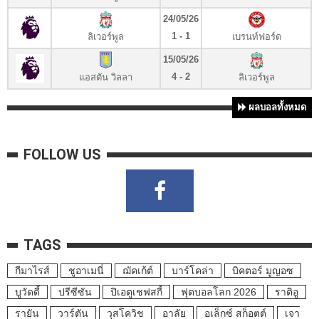
24/05/26
1 - 1
ลิเวอร์พูล
เบรนท์ฟอร์ด
15/05/26
4 - 2
แอสตัน วิลลา
ลิเวอร์พูล
ผลบอลทั้งหมด
FOLLOW US
TAGS
กีมาไรส์
ชูอาเมนี่
ฌัคเก้ต์
บาร์โคล่า
บิคตอร์ มูญอซ
บูวัดดี้
ปรีซีซัน
ปิเอตูเชฟสกี้
ฟุตบอลโลก 2026
ราติอู
รายัน
วาร์ตัน
วุสโควิช
อาลัย
อเล็กซ์ สก็อตต์
เจา