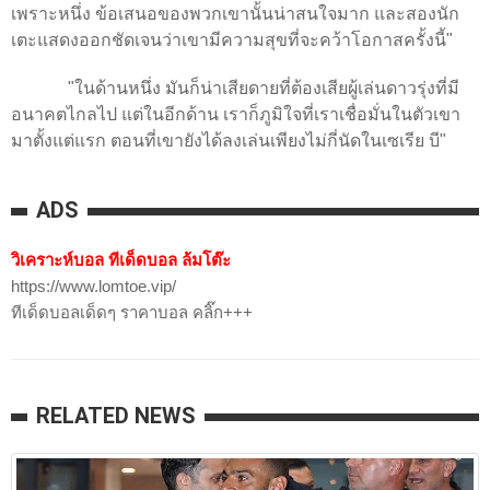
เพราะหนึ่ง ข้อเสนอของพวกเขานั้นน่าสนใจมาก และสองนัก
เตะแสดงออกชัดเจนว่าเขามีความสุขที่จะคว้าโอกาสครั้งนี้"
"ในด้านหนึ่ง มันก็น่าเสียดายที่ต้องเสียผู้เล่นดาวรุ่งที่มี
อนาคตไกลไป แต่ในอีกด้าน เราก็ภูมิใจที่เราเชื่อมั่นในตัวเขา
มาตั้งแต่แรก ตอนที่เขายังได้ลงเล่นเพียงไม่กี่นัดในเซเรีย บี"
ADS
วิเคราะห์บอล ทีเด็ดบอล ล้มโต๊ะ
https://www.lomtoe.vip/
ทีเด็ดบอลเด็ดๆ ราคาบอล คลิ๊ก+++
RELATED NEWS