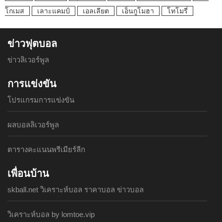
โกเมส
เลาะแคมป์
เอลเลียต
เอ็นกูโมฮา
โทโมรี่
ข่าวฟุตบอล
ข่าวลิเวอร์พูล
การแข่งขัน
โปรแกรมการแข่งขัน
ผลบอลลิเวอร์พูล
ตารางคะแนนพรีเมียร์ลีก
เพื่อนบ้าน
skball.net วิเคราะห์บอล ราคาบอล ข่าวบอล
วิเคราะห์บอล by lomtoe.vip