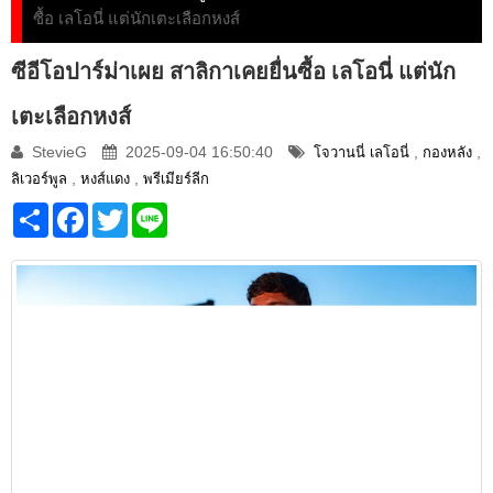
ซื้อ เลโอนี่ แต่นักเตะเลือกหงส์
ซีอีโอปาร์ม่าเผย สาลิกาเคยยื่นซื้อ เลโอนี่ แต่นัก
เตะเลือกหงส์
StevieG
2025-09-04 16:50:40
,
,
โจวานนี่ เลโอนี่
กองหลัง
,
,
ลิเวอร์พูล
หงส์แดง
พรีเมียร์ลีก
Share
Facebook
Twitter
Line