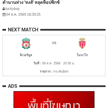
ตำนานห่วง 'หงส์' หลุดท็อปซิกซ์
luckyboy
04 ส.ค. 2569 18:39:25
NEXT MATCH
VS
ลิเวอร์พูล
โมนาโก
วันที่ :
09 ส.ค. 2569 20:30 น.
รายการ :
กระชับมิตร
ADS