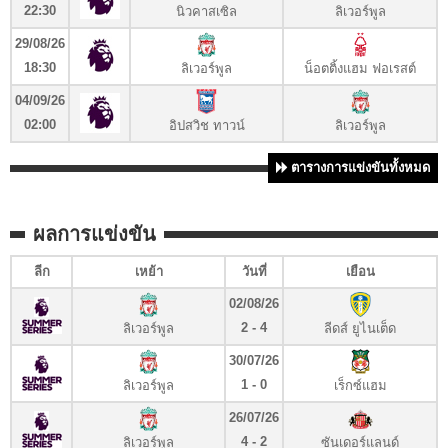
22:30
นิวคาสเซิล
ลิเวอร์พูล
29/08/26
18:30
ลิเวอร์พูล
น็อตติ้งแฮม ฟอเรสต์
04/09/26
02:00
อิปสวิช ทาวน์
ลิเวอร์พูล
ตารางการแข่งขันทั้งหมด
ผลการแข่งขัน
ลีก
เหย้า
วันที่
เยือน
02/08/26
2 - 4
ลิเวอร์พูล
ลีดส์ ยูไนเต็ด
30/07/26
1 - 0
ลิเวอร์พูล
เร็กซ์แฮม
26/07/26
4 - 2
ลิเวอร์พูล
ซันเดอร์แลนด์