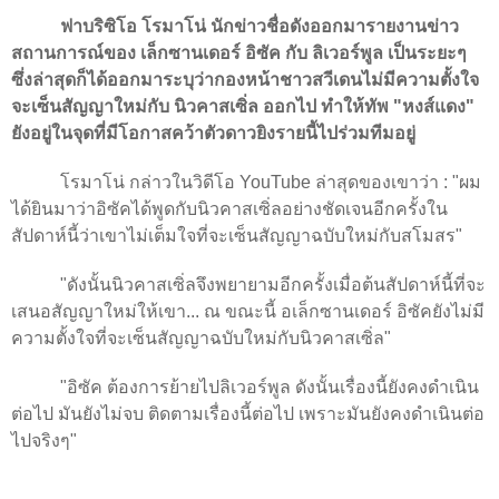
ฟาบริซิโอ โรมาโน่ นักข่าวชื่อดังออกมารายงานข่าว
สถานการณ์ของ เล็กซานเดอร์ อิซัค กับ ลิเวอร์พูล เป็นระยะๆ
ซึ่งล่าสุดก็ได้ออกมาระบุว่ากองหน้าชาวสวีเดนไม่มีความตั้งใจ
จะเซ็นสัญญาใหม่กับ นิวคาสเซิ่ล ออกไป ทำให้ทัพ "หงส์แดง"
ยังอยู่ในจุดที่มีโอกาสคว้าตัวดาวยิงรายนี้ไปร่วมทีมอยู่
โรมาโน่ กล่าวในวิดีโอ YouTube ล่าสุดของเขาว่า : "ผม
ได้ยินมาว่าอิซัคได้พูดกับนิวคาสเซิ่ลอย่างชัดเจนอีกครั้งใน
สัปดาห์นี้ว่าเขาไม่เต็มใจที่จะเซ็นสัญญาฉบับใหม่กับสโมสร"
"ดังนั้นนิวคาสเซิ่ลจึงพยายามอีกครั้งเมื่อต้นสัปดาห์นี้ที่จะ
เสนอสัญญาใหม่ให้เขา... ณ ขณะนี้ อเล็กซานเดอร์ อิซัคยังไม่มี
ความตั้งใจที่จะเซ็นสัญญาฉบับใหม่กับนิวคาสเซิ่ล"
"อิซัค ต้องการย้ายไปลิเวอร์พูล ดังนั้นเรื่องนี้ยังคงดำเนิน
ต่อไป มันยังไม่จบ ติดตามเรื่องนี้ต่อไป เพราะมันยังคงดำเนินต่อ
ไปจริงๆ"