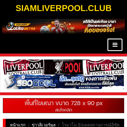
SIAMLIVERPOOL.CLUB
หน้าแรก
/
ข่าวลิเวอร์พูล
/
โรมาโน่ อัปเดตสถานการณ์อิซัค