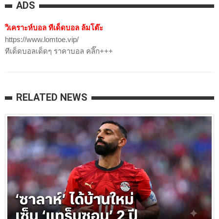
ADS
วิเคราะห์บอล ทีเด็ดบอล ล้มโต๊ะ
https://www.lomtoe.vip/
ทีเด็ดบอลเด็ดๆ ราคาบอล คลิ๊ก+++
RELATED NEWS