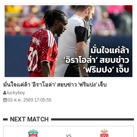
มั่นใจแค่ล้า 'อิราโอล่า' สยบข่าว 'ฟริมปง' เจ็บ
luckyboy
03 ส.ค. 2569 17:05:55
NEXT MATCH
VS