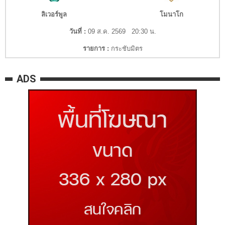
ลิเวอร์พูล
โมนาโก
วันที่ :
09 ส.ค. 2569 20:30 น.
รายการ :
กระชับมิตร
ADS