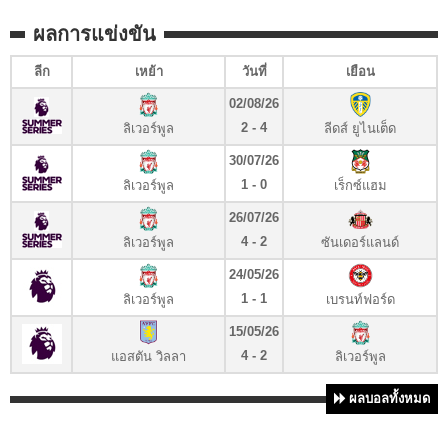
ผลการแข่งขัน
ลีก
เหย้า
วันที่
เยือน
02/08/26
2 - 4
ลิเวอร์พูล
ลีดส์ ยูไนเต็ด
30/07/26
1 - 0
ลิเวอร์พูล
เร็กซ์แฮม
26/07/26
4 - 2
ลิเวอร์พูล
ซันเดอร์แลนด์
24/05/26
1 - 1
ลิเวอร์พูล
เบรนท์ฟอร์ด
15/05/26
4 - 2
แอสตัน วิลลา
ลิเวอร์พูล
ผลบอลทั้งหมด