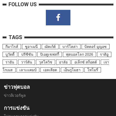
FOLLOW US
TAGS
กีมาไรส์
ชูอาเมนี่
ฌัคเก้ต์
บาร์โคล่า
บิคตอร์ มูญอซ
บูวัดดี้
ปรีซีซัน
ปิเอตูเชฟสกี้
ฟุตบอลโลก 2026
ราติอู
รายัน
วาร์ตัน
วุสโควิช
อาลัย
อเล็กซ์ สก็อตต์
เจา
โกเมส
เลาะแคมป์
เอลเลียต
เอ็นกูโมฮา
โทโมรี่
ข่าวฟุตบอล
ข่าวลิเวอร์พูล
การแข่งขัน