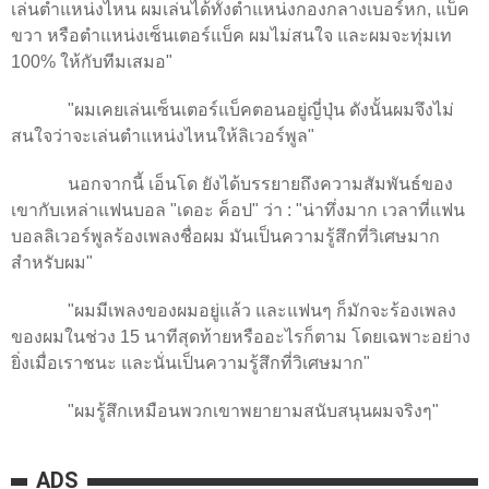
เล่นตำแหน่งไหน ผมเล่นได้ทั้งตำแหน่งกองกลางเบอร์หก, แบ็ค
ขวา หรือตำแหน่งเซ็นเตอร์แบ็ค ผมไม่สนใจ และผมจะทุ่มเท
100% ให้กับทีมเสมอ"
"ผมเคยเล่นเซ็นเตอร์แบ็คตอนอยู่ญี่ปุ่น ดังนั้นผมจึงไม่
สนใจว่าจะเล่นตำแหน่งไหนให้ลิเวอร์พูล"
นอกจากนี้ เอ็นโด ยังได้บรรยายถึงความสัมพันธ์ของ
เขากับเหล่าแฟนบอล "เดอะ ค็อป" ว่า : "น่าทึ่งมาก เวลาที่แฟน
บอลลิเวอร์พูลร้องเพลงชื่อผม มันเป็นความรู้สึกที่วิเศษมาก
สำหรับผม"
"ผมมีเพลงของผมอยู่แล้ว และแฟนๆ ก็มักจะร้องเพลง
ของผมในช่วง 15 นาทีสุดท้ายหรืออะไรก็ตาม โดยเฉพาะอย่าง
ยิ่งเมื่อเราชนะ และนั่นเป็นความรู้สึกที่วิเศษมาก"
"ผมรู้สึกเหมือนพวกเขาพยายามสนับสนุนผมจริงๆ"
ADS