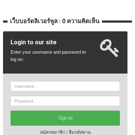
เว็บบอร์ดลิเวอร์พูล : 0 ความคิดเห็น
Login to our site
Enter your username and password to
log on:
Username
Password
Sign in!
สมัครสมาชิก
|
ลืมรหัสผ่าน