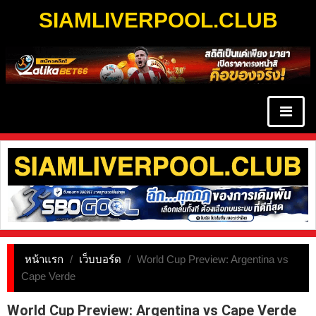
SIAMLIVERPOOL.CLUB
หน้าแรก
/
เว็บบอร์ด
/
World Cup Preview: Argentina vs
Cape Verde
World Cup Preview: Argentina vs Cape Verde