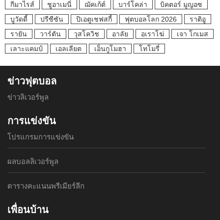
กีมาไรส์
ชูอาเมนี่
ฌัคเก้ต์
บาร์โคล่า
บิคตอร์ มูญอซ
บูวัดดี้
ปรีซีซัน
ปิเอตูเชฟสกี้
ฟุตบอลโลก 2026
ราติอู
รายัน
วาร์ตัน
วุสโควิช
อาลัย
อเราโฆ่
เจา โกเมส
เลาะแคมป์
เอลเลียต
เอ็นกูโมฮา
โทโมรี่
ข่าวฟุตบอล
ข่าวลิเวอร์พูล
การแข่งขัน
โปรแกรมการแข่งขัน
ผลบอลลิเวอร์พูล
ตารางคะแนนพรีเมียร์ลีก
เพื่อนบ้าน