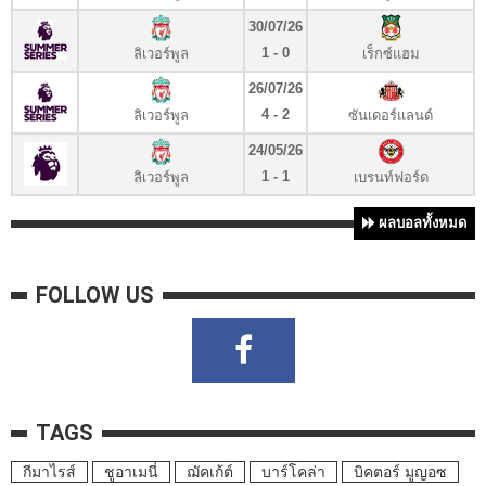
30/07/26
1 - 0
ลิเวอร์พูล
เร็กซ์แฮม
26/07/26
4 - 2
ลิเวอร์พูล
ซันเดอร์แลนด์
24/05/26
1 - 1
ลิเวอร์พูล
เบรนท์ฟอร์ด
ผลบอลทั้งหมด
FOLLOW US
TAGS
กีมาไรส์
ชูอาเมนี่
ฌัคเก้ต์
บาร์โคล่า
บิคตอร์ มูญอซ