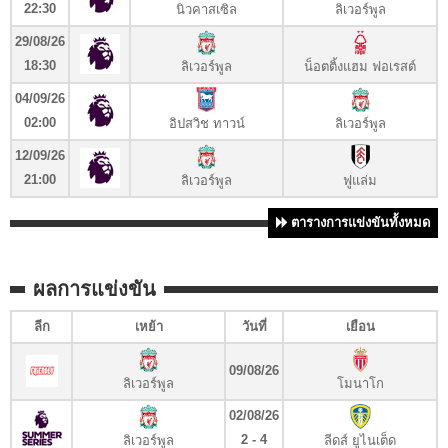
22:30
นิวคาสเซิล
ลิเวอร์พูล
29/08/26
18:30
ลิเวอร์พูล
น็อตติ้งแฮม ฟอเรสต์
04/09/26
02:00
อิปสวิช ทาวน์
ลิเวอร์พูล
12/09/26
21:00
ลิเวอร์พูล
ฟูแล่ม
ตารางการแข่งขันทั้งหมด
ผลการแข่งขัน
ลีก
เหย้า
วันที่
เยือน
09/08/26
ลิเวอร์พูล
โมนาโก
02/08/26
2 - 4
ลิเวอร์พูล
ลีดส์ ยูไนเต็ด