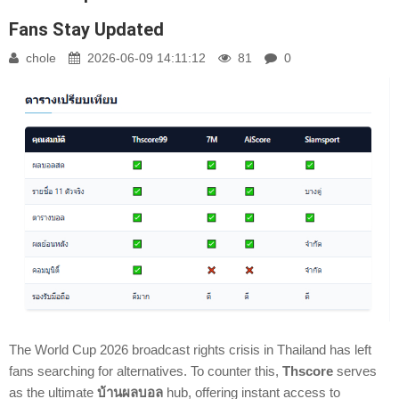
Fans Stay Updated
chole
2026-06-09 14:11:12
81
0
The World Cup 2026 broadcast rights crisis in Thailand has left
fans searching for alternatives. To counter this,
Thscore
serves
as the ultimate
บ้านผลบอล
hub, offering instant access to