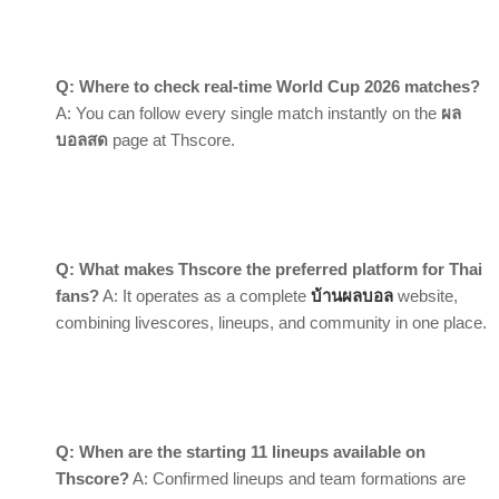
Q: Where to check real-time World Cup 2026 matches?
A: You can follow every single match instantly on the
ผล
บอลสด
page at Thscore.
Q: What makes Thscore the preferred platform for Thai
fans?
A: It operates as a complete
บ้านผลบอล
website,
combining livescores, lineups, and community in one place.
Q: When are the starting 11 lineups available on
Thscore?
A: Confirmed lineups and team formations are