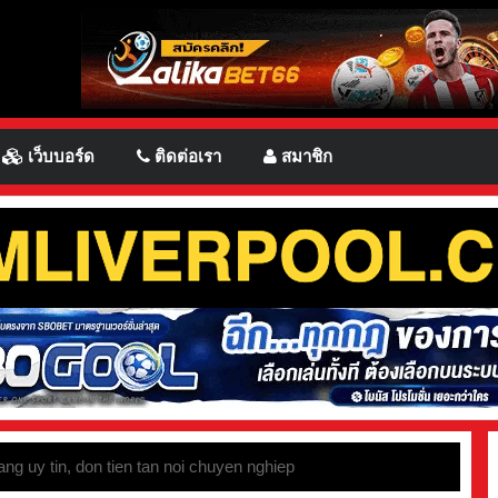
เว็บบอร์ด
ติดต่อเรา
สมาชิก
g uy tin, don tien tan noi chuyen nghiep