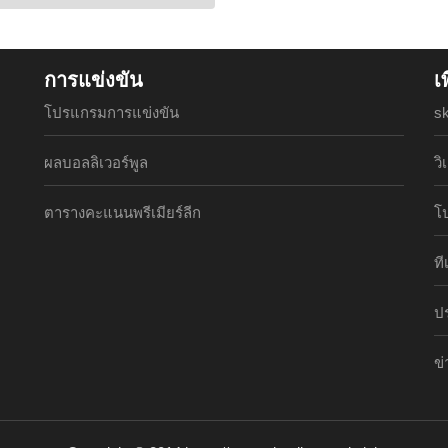
การแข่งขัน
เ
โปรแกรมการแข่งขัน
s
ผลบอลลิเวอร์พูล
วิ
ตารางคะแนนพรีเมียร์ลีก
โ
ท
ปร
ข่