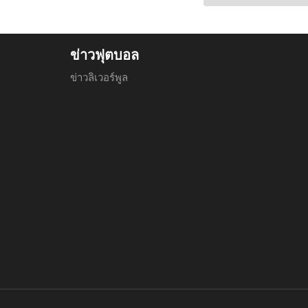
ข่าวฟุตบอล
ข่าวลิเวอร์พูล