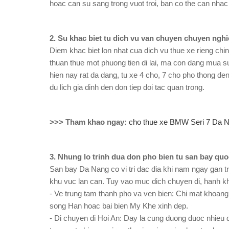
hoac can su sang trong vuot troi, ban co the can nha
2. Su khac biet tu dich vu van chuyen chuyen nghi
Diem khac biet lon nhat cua dich vu thue xe rieng chi
thuan thue mot phuong tien di lai, ma con dang mua s
hien nay rat da dang, tu xe 4 cho, 7 cho pho thong de
du lich gia dinh den don tiep doi tac quan trong.
>>> Tham khao ngay:
cho thue xe BMW Seri 7 Da 
3. Nhung lo trinh dua don pho bien tu san bay qu
San bay Da Nang co vi tri dac dia khi nam ngay gan tr
khu vuc lan can. Tuy vao muc dich chuyen di, hanh kh
- Ve trung tam thanh pho va ven bien: Chi mat khoang
song Han hoac bai bien My Khe xinh dep.
- Di chuyen di Hoi An: Day la cung duong duoc nhieu 