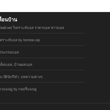
พื่อนบ้าน
kball.net วิเคราะห์บอล ราคาบอล ข่าวบอล
เคราะห์บอล by lomtoe.vip
ปรแกรมบอล
ีเด็ดบอล, บ้านผลบอล
ะวัตินักกีฬา, บทความต่างๆ
าวแมนยู by กลอรี่แมนยู