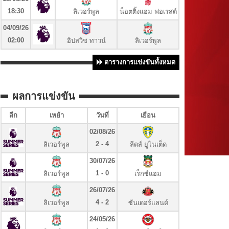
18:30
ลิเวอร์พูล
น็อตติ้งแฮม ฟอเรสต์
04/09/26
02:00
อิปสวิช ทาวน์
ลิเวอร์พูล
ตารางการแข่งขันทั้งหมด
ผลการแข่งขัน
ลีก
เหย้า
วันที่
เยือน
02/08/26
2 - 4
ลิเวอร์พูล
ลีดส์ ยูไนเต็ด
30/07/26
1 - 0
ลิเวอร์พูล
เร็กซ์แฮม
26/07/26
4 - 2
ลิเวอร์พูล
ซันเดอร์แลนด์
24/05/26