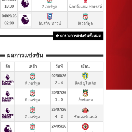
18:30
ลิเวอร์พูล
น็อตติ้งแฮม ฟอเรสต์
04/09/26
02:00
อิปสวิช ทาวน์
ลิเวอร์พูล
ตารางการแข่งขันทั้งหมด
ผลการแข่งขัน
ลีก
เหย้า
วันที่
เยือน
02/08/26
2 - 4
ลิเวอร์พูล
ลีดส์ ยูไนเต็ด
30/07/26
1 - 0
ลิเวอร์พูล
เร็กซ์แฮม
26/07/26
4 - 2
ลิเวอร์พูล
ซันเดอร์แลนด์
24/05/26