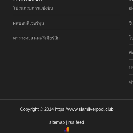
โปรแกรมการแข่งขัน
s
ผลบอลลิเวอร์พูล
วิ
ตารางคะแนนพรีเมียร์ลีก
โ
ท
ปร
ข่
Copyright © 2014 https://www.siamliverpool.club
sitemap
|
rss feed