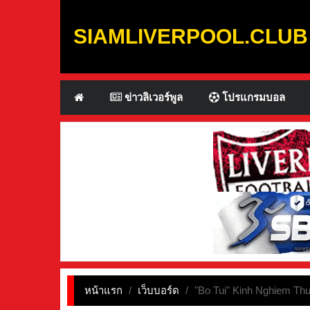
SIAMLIVERPOOL.CLUB
ข่าวลิเวอร์พูล
โปรแกรมบอล
หน้าแรก
/
เว็บบอร์ด
/
"Bo Tui" Kinh Nghiem Th