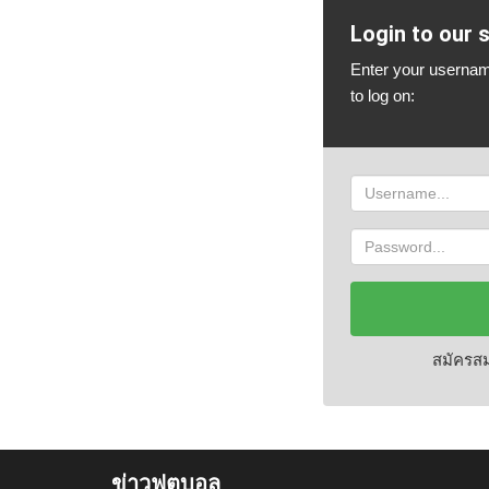
Login to our s
Enter your userna
to log on:
Username
Password
สมัครส
ข่าวฟุตบอล