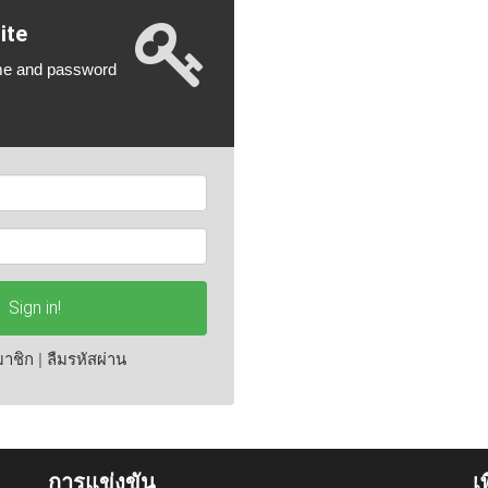
ite
me and password
Sign in!
มาชิก
|
ลืมรหัสผ่าน
การแข่งขัน
เ